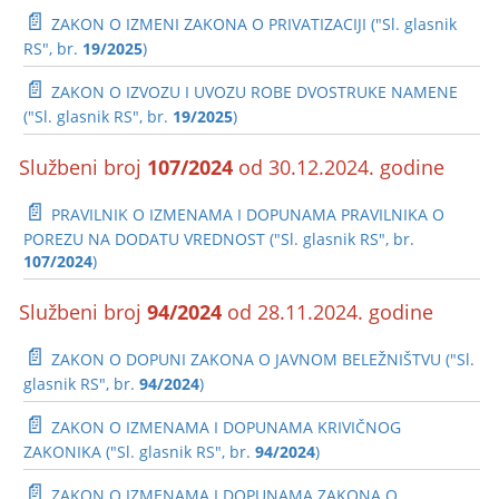
📄
ZAKON O IZMENI ZAKONA O PRIVATIZACIJI ("Sl. glasnik
RS", br.
19/2025
)
📄
ZAKON O IZVOZU I UVOZU ROBE DVOSTRUKE NAMENE
("Sl. glasnik RS", br.
19/2025
)
Službeni broj
107/2024
od 30.12.2024. godine
📄
PRAVILNIK O IZMENAMA I DOPUNAMA PRAVILNIKA O
POREZU NA DODATU VREDNOST ("Sl. glasnik RS", br.
107/2024
)
Službeni broj
94/2024
od 28.11.2024. godine
📄
ZAKON O DOPUNI ZAKONA O JAVNOM BELEŽNIŠTVU ("Sl.
glasnik RS", br.
94/2024
)
📄
ZAKON O IZMENAMA I DOPUNAMA KRIVIČNOG
ZAKONIKA ("Sl. glasnik RS", br.
94/2024
)
📄
ZAKON O IZMENAMA I DOPUNAMA ZAKONA O