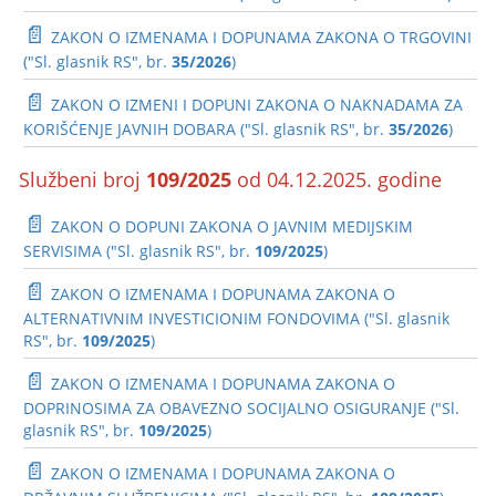
📄
ZAKON O IZMENAMA I DOPUNAMA ZAKONA O TRGOVINI
("Sl. glasnik RS", br.
35/2026
)
📄
ZAKON O IZMENI I DOPUNI ZAKONA O NAKNADAMA ZA
KORIŠĆENJE JAVNIH DOBARA ("Sl. glasnik RS", br.
35/2026
)
Službeni broj
109/2025
od 04.12.2025. godine
📄
ZAKON O DOPUNI ZAKONA O JAVNIM MEDIJSKIM
SERVISIMA ("Sl. glasnik RS", br.
109/2025
)
📄
ZAKON O IZMENAMA I DOPUNAMA ZAKONA O
ALTERNATIVNIM INVESTICIONIM FONDOVIMA ("Sl. glasnik
RS", br.
109/2025
)
📄
ZAKON O IZMENAMA I DOPUNAMA ZAKONA O
DOPRINOSIMA ZA OBAVEZNO SOCIJALNO OSIGURANJE ("Sl.
glasnik RS", br.
109/2025
)
📄
ZAKON O IZMENAMA I DOPUNAMA ZAKONA O