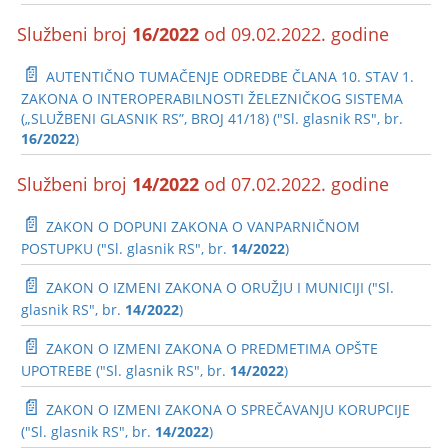
Službeni broj
16/2022
od 09.02.2022. godine
📄
AUTENTIČNO TUMAČENJE ODREDBE ČLANA 10. STAV 1.
ZAKONA O INTEROPERABILNOSTI ŽELEZNIČKOG SISTEMA
(„SLUŽBENI GLASNIK RS”, BROJ 41/18) ("Sl. glasnik RS", br.
16/2022
)
Službeni broj
14/2022
od 07.02.2022. godine
📄
ZAKON O DOPUNI ZAKONA O VANPARNIČNOM
POSTUPKU ("Sl. glasnik RS", br.
14/2022
)
📄
ZAKON O IZMENI ZAKONA O ORUŽJU I MUNICIJI ("Sl.
glasnik RS", br.
14/2022
)
📄
ZAKON O IZMENI ZAKONA O PREDMETIMA OPŠTE
UPOTREBE ("Sl. glasnik RS", br.
14/2022
)
📄
ZAKON O IZMENI ZAKONA O SPREČAVANJU KORUPCIJE
("Sl. glasnik RS", br.
14/2022
)