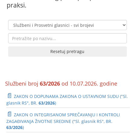
praksi.
Resetuj pretragu
Službeni broj
63/2026
od 10.07.2026. godine
📄
ZAKON O DOPUNAMA ZAKONA O USTAVNOM SUDU ("Sl.
glasnik RS", BR.
63/2026
)
📄
ZAKON O INTEGRISANOM SPREČAVANJU I KONTROLI
ZAGAĐIVANJA ŽIVOTNE SREDINE ("Sl. glasnik RS", BR.
63/2026
)