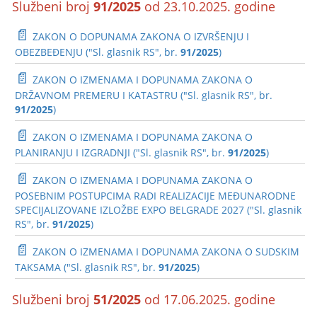
Službeni broj
91/2025
od 23.10.2025. godine
📄
ZAKON O DOPUNAMA ZAKONA O IZVRŠENJU I
OBEZBEĐENJU ("Sl. glasnik RS", br.
91/2025
)
📄
ZAKON O IZMENAMA I DOPUNAMA ZAKONA O
DRŽAVNOM PREMERU I KATASTRU ("Sl. glasnik RS", br.
91/2025
)
📄
ZAKON O IZMENAMA I DOPUNAMA ZAKONA O
PLANIRANJU I IZGRADNJI ("Sl. glasnik RS", br.
91/2025
)
📄
ZAKON O IZMENAMA I DOPUNAMA ZAKONA O
POSEBNIM POSTUPCIMA RADI REALIZACIJE MEĐUNARODNE
SPECIJALIZOVANE IZLOŽBE EXPO BELGRADE 2027 ("Sl. glasnik
RS", br.
91/2025
)
📄
ZAKON O IZMENAMA I DOPUNAMA ZAKONA O SUDSKIM
TAKSAMA ("Sl. glasnik RS", br.
91/2025
)
Službeni broj
51/2025
od 17.06.2025. godine