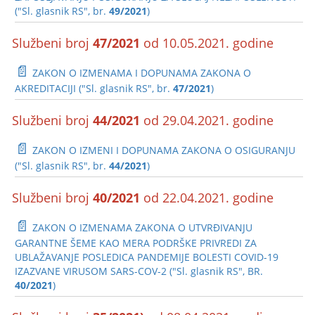
("Sl. glasnik RS", br.
49/2021
)
Službeni broj
47/2021
od 10.05.2021. godine
📄
ZAKON O IZMENAMA I DOPUNAMA ZAKONA O
AKREDITACIJI ("Sl. glasnik RS", br.
47/2021
)
Službeni broj
44/2021
od 29.04.2021. godine
📄
ZAKON O IZMENI I DOPUNAMA ZAKONA O OSIGURANJU
("Sl. glasnik RS", br.
44/2021
)
Službeni broj
40/2021
od 22.04.2021. godine
📄
ZAKON O IZMENAMA ZAKONA O UTVRĐIVANJU
GARANTNE ŠEME KAO MERA PODRŠKE PRIVREDI ZA
UBLAŽAVANJE POSLEDICA PANDEMIJE BOLESTI COVID-19
IZAZVANE VIRUSOM SARS-COV-2 ("Sl. glasnik RS", BR.
40/2021
)