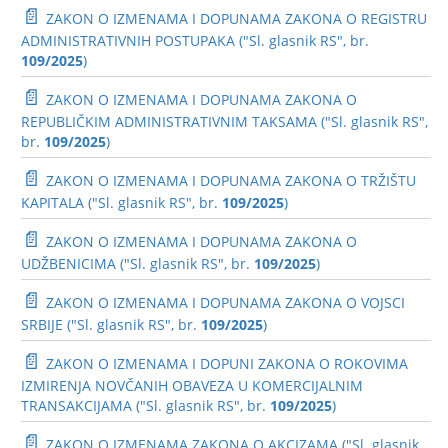
📄
ZAKON O IZMENAMA I DOPUNAMA ZAKONA O REGISTRU
ADMINISTRATIVNIH POSTUPAKA ("Sl. glasnik RS", br.
109/2025
)
📄
ZAKON O IZMENAMA I DOPUNAMA ZAKONA O
REPUBLIČKIM ADMINISTRATIVNIM TAKSAMA ("Sl. glasnik RS",
br.
109/2025
)
📄
ZAKON O IZMENAMA I DOPUNAMA ZAKONA O TRŽIŠTU
KAPITALA ("Sl. glasnik RS", br.
109/2025
)
📄
ZAKON O IZMENAMA I DOPUNAMA ZAKONA O
UDŽBENICIMA ("Sl. glasnik RS", br.
109/2025
)
📄
ZAKON O IZMENAMA I DOPUNAMA ZAKONA O VOJSCI
SRBIJE ("Sl. glasnik RS", br.
109/2025
)
📄
ZAKON O IZMENAMA I DOPUNI ZAKONA O ROKOVIMA
IZMIRENJA NOVČANIH OBAVEZA U KOMERCIJALNIM
TRANSAKCIJAMA ("Sl. glasnik RS", br.
109/2025
)
📄
ZAKON O IZMENAMA ZAKONA O AKCIZAMA ("Sl. glasnik