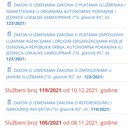
📄
ZAKON O IZMENAMA ZAKONA O PLATAMA SLUŽBENIKA I
NAMEŠTENIKA U ORGANIMA AUTONOMNE POKRAJINE I
JEDINICE LOKALNE SAMOUPRAVE ("Sl. glasnik RS", br.
123/2021
)
📄
ZAKON O IZMENAMA ZAKONA O PLATAMA ZAPOSLENIH
U JAVNIM AGENCIJAMA I DRUGIM ORGANIZACIJAMA KOJE JE
OSNOVALA REPUBLIKA SRBIJA, AUTONOMNA POKRAJINA ILI
JEDINICA LOKALNE SAMOUPRAVE ("Sl. glasnik RS", br.
123/2021
)
📄
ZAKON O IZMENAMA ZAKONA O ZAPOSLENIMA U
JAVNIM SLUŽBAMA ("Sl. glasnik RS", br.
123/2021
)
Službeni broj
119/2021
od 10.12.2021. godine
📄
ZAKON O IZMENAMA ZAKONA O REFERENDUMU I
NARODNOJ INICIJATIVI ("Sl. glasnik RS", br.
119/2021
)
Službeni broj
105/2021
od 08.11.2021. godine