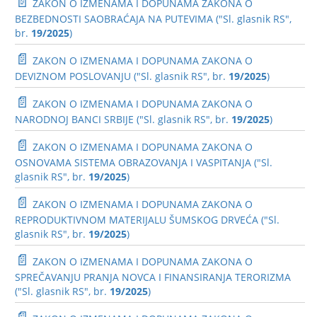
📄
ZAKON O IZMENAMA I DOPUNAMA ZAKONA O
BEZBEDNOSTI SAOBRAĆAJA NA PUTEVIMA ("Sl. glasnik RS",
br.
19/2025
)
📄
ZAKON O IZMENAMA I DOPUNAMA ZAKONA O
DEVIZNOM POSLOVANJU ("Sl. glasnik RS", br.
19/2025
)
📄
ZAKON O IZMENAMA I DOPUNAMA ZAKONA O
NARODNOJ BANCI SRBIJE ("Sl. glasnik RS", br.
19/2025
)
📄
ZAKON O IZMENAMA I DOPUNAMA ZAKONA O
OSNOVAMA SISTEMA OBRAZOVANJA I VASPITANJA ("Sl.
glasnik RS", br.
19/2025
)
📄
ZAKON O IZMENAMA I DOPUNAMA ZAKONA O
REPRODUKTIVNOM MATERIJALU ŠUMSKOG DRVEĆA ("Sl.
glasnik RS", br.
19/2025
)
📄
ZAKON O IZMENAMA I DOPUNAMA ZAKONA O
SPREČAVANJU PRANJA NOVCA I FINANSIRANJA TERORIZMA
("Sl. glasnik RS", br.
19/2025
)