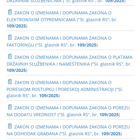
DRŽAVNIM SLUŽBENICIMA ("Sl. glasnik RS", br.
109/2025
)
📄
ZAKON O IZMENAMA I DOPUNAMA ZAKONA O
ELEKTRONSKIM OTPREMNICAMA ("Sl. glasnik RS", br.
109/2025
)
📄
ZAKON O IZMENAMA I DOPUNAMA ZAKONA O
FAKTORINGU ("Sl. glasnik RS", br.
109/2025
)
📄
ZAKON O IZMENAMA I DOPUNAMA ZAKONA O PLATAMA
DRŽAVNIH SLUŽBENIKA I NAMEŠTENIKA ("Sl. glasnik RS", br.
109/2025
)
📄
ZAKON O IZMENAMA I DOPUNAMA ZAKONA O
PORESKOM POSTUPKU I PORESKOJ ADMINISTRACIJI ("Sl.
glasnik RS", br.
109/2025
)
📄
ZAKON O IZMENAMA I DOPUNAMA ZAKONA O POREZU
NA DODATU VREDNOST ("Sl. glasnik RS", br.
109/2025
)
📄
ZAKON O IZMENAMA I DOPUNAMA ZAKONA O POREZU
NA DOHODAK GRAĐANA ("Sl. glasnik RS", br.
109/2025
)