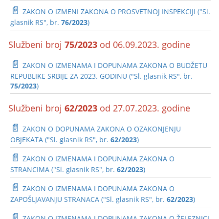
📄
ZAKON O IZMENI ZAKONA O PROSVETNOJ INSPEKCIJI ("Sl.
glasnik RS", br.
76/2023
)
Službeni broj
75/2023
od 06.09.2023. godine
📄
ZAKON O IZMENAMA I DOPUNAMA ZAKONA O BUDŽETU
REPUBLIKE SRBIJE ZA 2023. GODINU ("Sl. glasnik RS", br.
75/2023
)
Službeni broj
62/2023
od 27.07.2023. godine
📄
ZAKON O DOPUNAMA ZAKONA O OZAKONJENJU
OBJEKATA ("Sl. glasnik RS", br.
62/2023
)
📄
ZAKON O IZMENAMA I DOPUNAMA ZAKONA O
STRANCIMA ("Sl. glasnik RS", br.
62/2023
)
📄
ZAKON O IZMENAMA I DOPUNAMA ZAKONA O
ZAPOŠLJAVANJU STRANACA ("Sl. glasnik RS", br.
62/2023
)
📄
ZAKON O IZMENAMA I DOPUNAMA ZAKONA O ŽELEZNICI