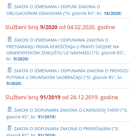
📄
ZAKON O IZMENAMA I DOPUNI ZAKONA O
OBLIGACIONIM ODNOSIMA ("Sl. glasnik RS", br.
18/2020
)
Službeni broj
9/2020
od 04.02.2020. godine
📄
ZAKON O IZMENAMA I DOPUNAMA ZAKONA O
PRETVARANJU PRAVA KORIŠĆENJA U PRAVO SVOJINE NA
GRAĐEVINSKOM ZEMLJIŠTU UZ NAKNADU ("Sl. glasnik RS",
br.
9/2020
)
📄
ZAKON O IZMENAMA I DOPUNAMA ZAKONA O PREVOZU
PUTNIKA U DRUMSKOM SAOBRAĆAJU ("Sl. glasnik RS", br.
9/2020
)
Službeni broj
91/2019
od 24.12.2019. godine
📄
ZAKON O DOPUNAMA ZAKONA O CARINSKOJ TARIFI ("Sl.
glasnik RS", br.
91/2019
)
📄
ZAKON O DOPUNAMA ZAKONA O PREKRŠAJIMA ("Sl.
glasnik RS", br.
91/2019
)