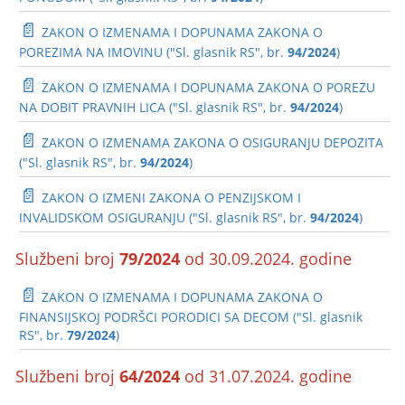
📄
ZAKON O IZMENAMA I DOPUNAMA ZAKONA O
POREZIMA NA IMOVINU ("Sl. glasnik RS", br.
94/2024
)
📄
ZAKON O IZMENAMA I DOPUNAMA ZAKONA O POREZU
NA DOBIT PRAVNIH LICA ("Sl. glasnik RS", br.
94/2024
)
📄
ZAKON O IZMENAMA ZAKONA O OSIGURANJU DEPOZITA
("Sl. glasnik RS", br.
94/2024
)
📄
ZAKON O IZMENI ZAKONA O PENZIJSKOM I
INVALIDSKOM OSIGURANJU ("Sl. glasnik RS", br.
94/2024
)
Službeni broj
79/2024
od 30.09.2024. godine
📄
ZAKON O IZMENAMA I DOPUNAMA ZAKONA O
FINANSIJSKOJ PODRŠCI PORODICI SA DECOM ("Sl. glasnik
RS", br.
79/2024
)
Službeni broj
64/2024
od 31.07.2024. godine