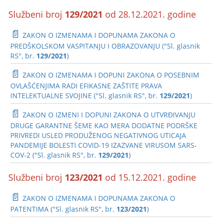
Službeni broj
129/2021
od 28.12.2021. godine
📄
ZAKON O IZMENAMA I DOPUNAMA ZAKONA O
PREDŠKOLSKOM VASPITANJU I OBRAZOVANJU ("Sl. glasnik
RS", br.
129/2021
)
📄
ZAKON O IZMENAMA I DOPUNI ZAKONA O POSEBNIM
OVLAŠĆENJIMA RADI EFIKASNE ZAŠTITE PRAVA
INTELEKTUALNE SVOJINE ("Sl. glasnik RS", br.
129/2021
)
📄
ZAKON O IZMENI I DOPUNI ZAKONA O UTVRĐIVANJU
DRUGE GARANTNE ŠEME KAO MERA DODATNE PODRŠKE
PRIVREDI USLED PRODUŽENOG NEGATIVNOG UTICAJA
PANDEMIJE BOLESTI COVID-19 IZAZVANE VIRUSOM SARS-
COV-2 ("Sl. glasnik RS", br.
129/2021
)
Službeni broj
123/2021
od 15.12.2021. godine
📄
ZAKON O IZMENAMA I DOPUNAMA ZAKONA O
PATENTIMA ("Sl. glasnik RS", br.
123/2021
)