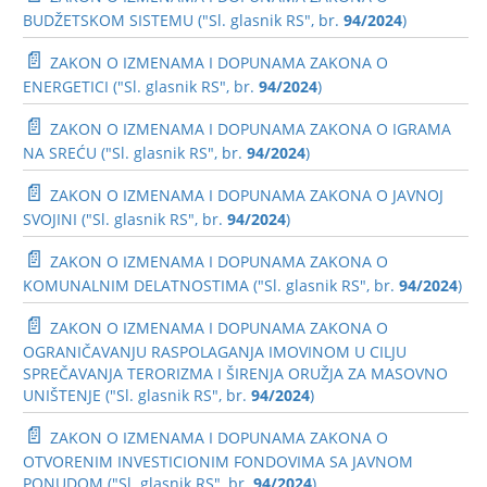
BUDŽETSKOM SISTEMU ("Sl. glasnik RS", br.
94/2024
)
📄
ZAKON O IZMENAMA I DOPUNAMA ZAKONA O
ENERGETICI ("Sl. glasnik RS", br.
94/2024
)
📄
ZAKON O IZMENAMA I DOPUNAMA ZAKONA O IGRAMA
NA SREĆU ("Sl. glasnik RS", br.
94/2024
)
📄
ZAKON O IZMENAMA I DOPUNAMA ZAKONA O JAVNOJ
SVOJINI ("Sl. glasnik RS", br.
94/2024
)
📄
ZAKON O IZMENAMA I DOPUNAMA ZAKONA O
KOMUNALNIM DELATNOSTIMA ("Sl. glasnik RS", br.
94/2024
)
📄
ZAKON O IZMENAMA I DOPUNAMA ZAKONA O
OGRANIČAVANJU RASPOLAGANJA IMOVINOM U CILJU
SPREČAVANJA TERORIZMA I ŠIRENJA ORUŽJA ZA MASOVNO
UNIŠTENJE ("Sl. glasnik RS", br.
94/2024
)
📄
ZAKON O IZMENAMA I DOPUNAMA ZAKONA O
OTVORENIM INVESTICIONIM FONDOVIMA SA JAVNOM
PONUDOM ("Sl. glasnik RS", br.
94/2024
)