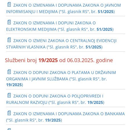
📄
ZAKON O IZMENAMA I DOPUNAMA ZAKONA O JAVNOM
INFORMISANJU I MEDIJIMA ("Sl. glasnik RS", br.
51/2025
)
📄
ZAKON O IZMENAMA I DOPUNI ZAKONA O
ELEKTRONSKIM MEDIJIMA ("Sl. glasnik RS", br.
51/2025
)
📄
ZAKON O IZMENI ZAKONA O CENTRALNOJ EVIDENCIJI
STVARNIH VLASNIKA ("Sl. glasnik RS", br.
51/2025
)
Službeni broj
19/2025
od 06.03.2025. godine
📄
ZAKON O DOPUNI ZAKONA O PLATAMA U DRŽAVNIM
ORGANIMA I JAVNIM SLUŽBAMA ("Sl. glasnik RS", br.
19/2025
)
📄
ZAKON O DOPUNI ZAKONA O POLJOPRIVREDI I
RURALNOM RAZVOJU ("Sl. glasnik RS", br.
19/2025
)
📄
ZAKON O IZMENAMA I DOPUNAMA ZAKONA O BANKAMA
("Sl. glasnik RS", br.
19/2025
)