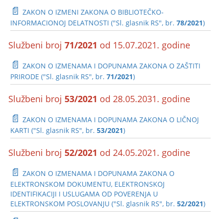
📄
ZAKON O IZMENI ZAKONA O BIBLIOTEČKO-
INFORMACIONOJ DELATNOSTI ("Sl. glasnik RS", br.
78/2021
)
Službeni broj
71/2021
od 15.07.2021. godine
📄
ZAKON O IZMENAMA I DOPUNAMA ZAKONA O ZAŠTITI
PRIRODE ("Sl. glasnik RS", br.
71/2021
)
Službeni broj
53/2021
od 28.05.2031. godine
📄
ZAKON O IZMENAMA I DOPUNAMA ZAKONA O LIČNOJ
KARTI ("Sl. glasnik RS", br.
53/2021
)
Službeni broj
52/2021
od 24.05.2021. godine
📄
ZAKON O IZMENAMA I DOPUNAMA ZAKONA O
ELEKTRONSKOM DOKUMENTU, ELEKTRONSKOJ
IDENTIFIKACIJI I USLUGAMA OD POVERENJA U
ELEKTRONSKOM POSLOVANJU ("Sl. glasnik RS", br.
52/2021
)