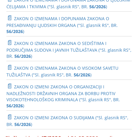
ĆELIJAMA I TKIVIMA ("Sl. glasnik RS", BR.
56/2026
)
📄
ZAKON O IZMENAMA I DOPUNAMA ZAKONA O
PRESAĐIVANJU LJUDSKIH ORGANA ("Sl. glasnik RS", BR.
56/2026
)
📄
ZAKON O IZMENAMA ZAKONA O SEDIŠTIMA I
PODRUČJIMA SUDOVA I JAVNIH TUŽILAŠTAVA ("Sl. glasnik RS",
BR.
56/2026
)
📄
ZAKON O IZMENAMA ZAKONA O VISOKOM SAVETU
TUŽILAŠTVA ("Sl. glasnik RS", BR.
56/2026
)
📄
ZAKON O IZMENI ZAKONA O ORGANIZACIJI I
NADLEŽNOSTI DRŽAVNIH ORGANA ZA BORBU PROTIV
VISOKOTEHNOLOŠKOG KRIMINALA ("Sl. glasnik RS", BR.
56/2026
)
📄
ZAKON O IZMENI ZAKONA O SUDIJAMA ("Sl. glasnik RS",
BR.
56/2026
)