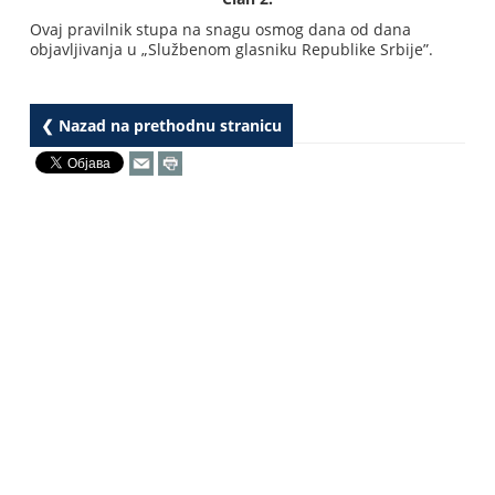
Ovaj pravilnik stupa na snagu osmog dana od dana
objavljivanja u „Službenom glasniku Republike Srbije”.
❮ Nazad na prethodnu stranicu