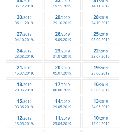
33
32
31
/2019
/2019
/2019
06.12.2019.
19.11.2019.
14.11.2019.
30
29
28
/2019
/2019
/2019
06.11.2019.
29.10.2019.
24.10.2019.
27
26
25
/2019
/2019
/2019
04.10.2019.
19.09.2019.
05.09.2019.
24
23
22
/2019
/2019
/2019
23.08.2019.
31.07.2019.
23.07.2019.
21
20
19
/2019
/2019
/2019
15.07.2019.
05.07.2019.
28.06.2019.
18
17
16
/2019
/2019
/2019
20.06.2019.
06.06.2019.
05.06.2019.
15
14
13
/2019
/2019
/2019
03.06.2019.
29.05.2019.
24.05.2019.
12
11
10
/2019
/2019
/2019
13.05.2019.
25.04.2019.
15.04.2019.