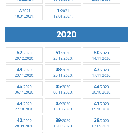
2
1
/2021
/2021
18.01.2021.
12.01.2021.
2020
52
51
50
/2020
/2020
/2020
29.12.2020.
28.12.2020.
14.11.2020.
49
48
47
/2020
/2020
/2020
23.11.2020.
20.11.2020.
17.11.2020.
46
45
44
/2020
/2020
/2020
06.11.2020.
03.11.2020.
30.10.2020.
43
42
41
/2020
/2020
/2020
22.10.2020.
13.10.2020.
05.10.2020.
40
39
38
/2020
/2020
/2020
28.09.2020.
16.09.2020.
07.09.2020.