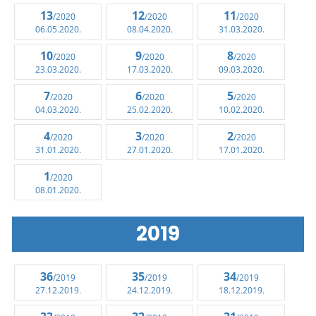
13
12
11
/2020
/2020
/2020
06.05.2020.
08.04.2020.
31.03.2020.
10
9
8
/2020
/2020
/2020
23.03.2020.
17.03.2020.
09.03.2020.
7
6
5
/2020
/2020
/2020
04.03.2020.
25.02.2020.
10.02.2020.
4
3
2
/2020
/2020
/2020
31.01.2020.
27.01.2020.
17.01.2020.
1
/2020
08.01.2020.
2019
36
35
34
/2019
/2019
/2019
27.12.2019.
24.12.2019.
18.12.2019.