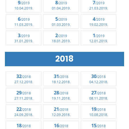
9
8
7
/2019
/2019
/2019
10.04.2019.
01.04.2019.
21.03.2019.
6
5
4
/2019
/2019
/2019
11.03.2019.
01.03.2019.
19.02.2019.
3
2
1
/2019
/2019
/2019
31.01.2019.
18.01.2019.
12.01.2019.
2018
32
31
30
/2018
/2018
/2018
27.12.2018.
18.12.2018.
04.12.2018.
29
28
27
/2018
/2018
/2018
27.11.2018.
19.11.2018.
08.11.2018.
22
21
19
/2018
/2018
/2018
24.09.2018.
12.09.2018.
10.08.2018.
18
16
15
/2018
/2018
/2018