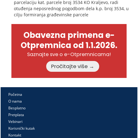
parcelaciju kat. parcele broj 3534 KO Kraljevo, radi
otuđenja neposrednog pogodbom dela k.p. broj 3534, u
cilju formiranja građevinske parcele
Obavezna primena e-
Otpremnica od 1.1.2026.
Saznajte sve o e-Otpremnicama!
Pročitajte više →
Početna
O nama
Besplatno
Pretplata
Vebinari
Korisnički kutak
Kontakt