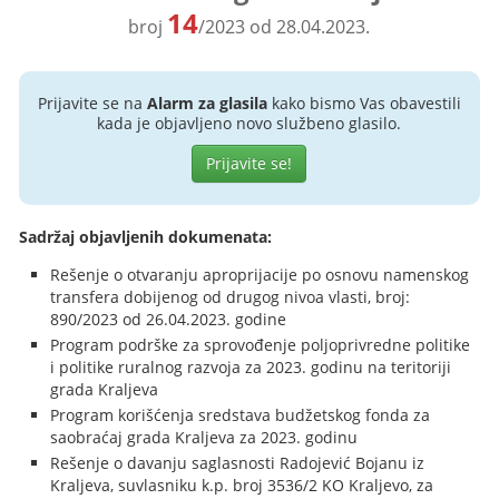
14
broj
/2023 od 28.04.2023.
Prijavite se na
Alarm za glasila
kako bismo Vas obavestili
kada je objavljeno novo službeno glasilo.
Prijavite se!
Sadržaj objavljenih dokumenata:
Rešenje o otvaranju aproprijacije po osnovu namenskog
transfera dobijenog od drugog nivoa vlasti, broj:
890/2023 od 26.04.2023. godine
Program podrške za sprovođenje poljoprivredne politike
i politike ruralnog razvoja za 2023. godinu na teritoriji
grada Kraljeva
Program korišćenja sredstava budžetskog fonda za
saobraćaj grada Kraljeva za 2023. godinu
Rešenje o davanju saglasnosti Radojević Bojanu iz
Kraljeva, suvlasniku k.p. broj 3536/2 KO Kraljevo, za