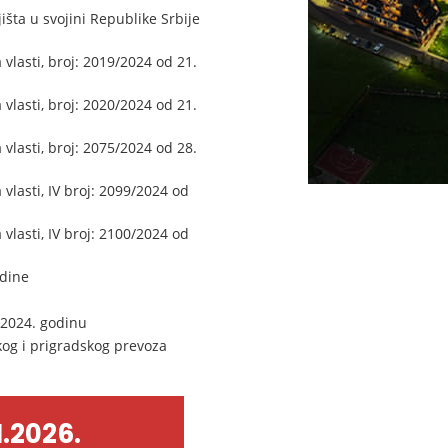
šta u svojini Republike Srbije
lasti, broj: 2019/2024 od 21.
lasti, broj: 2020/2024 od 21.
lasti, broj: 2075/2024 od 28.
lasti, IV broj: 2099/2024 od
lasti, IV broj: 2100/2024 od
odine
 2024. godinu
kog i prigradskog prevoza
.2026.