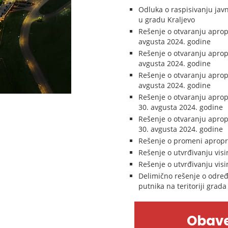
Odluka o raspisivanju javn
u gradu Kraljevo
Rešenje o otvaranju aprop
avgusta 2024. godine
Rešenje o otvaranju aprop
avgusta 2024. godine
Rešenje o otvaranju aprop
avgusta 2024. godine
Rešenje o otvaranju aprop
30. avgusta 2024. godine
Rešenje o otvaranju aprop
30. avgusta 2024. godine
Rešenje o promeni apropri
Rešenje o utvrđivanju vis
Rešenje o utvrđivanju vis
Delimično rešenje o određ
putnika na teritoriji grada
Obave