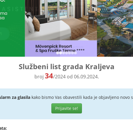
Službeni list grada Kraljeva
34
broj
/2024 od 06.09.2024.
Alarm za glasila
kako bismo Vas obavestili kada je objavljeno novo s
Prijavite se!
ata: