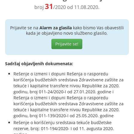
31
broj
/2020 od 11.08.2020.
Prijavite se na
Alarm za glasila
kako bismo Vas obavestili
kada je objavljeno novo službeno glasilo.
Prijavite se!
Sadržaj objavljenih dokumenata:
Rešenje o izmeni i dopuni Rešenja o rasporedu
korišćenja budžetskih sredstava Zdravstvene zaštite za
tekuće i kapitalne transfere nivou Republike za 2020.
godinu, broj 011-24/2020-I od 27.01.2020. godine i
Rešenja o izmeni i dopuni Rešenja o rasporedu
korišćenja budžetskih sredstava Zdravstvene zaštite za
tekuće i kapitalne transfere nivou Republike za 2020.
godinu, broj 011-139/2020-I od 25.05.2020. godine
Rešenje o korišćenju sredstava tekuće budžetske
rezerve, broj: 011-194/2020- I od 11. avgusta 2020.