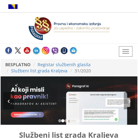
BESPLATNO
Registar službenih glasila
Službeni list grada Kraljeva
31/2020
Službeni list grada Kraljeva