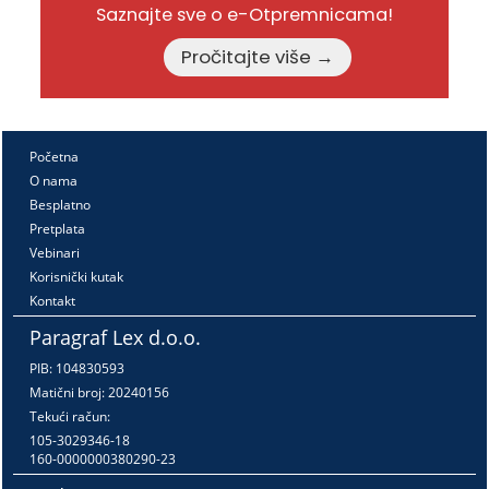
Saznajte sve o e-Otpremnicama!
Pročitajte više →
Početna
O nama
Besplatno
Pretplata
Vebinari
Korisnički kutak
Kontakt
Paragraf Lex d.o.o.
PIB: 104830593
Matični broj: 20240156
Tekući račun:
105-3029346-18
160-0000000380290-23