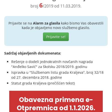
6
broj
/2019 od 11.03.2019.
Prijavite se na
Alarm za glasila
kako bismo Vas obavestili
kada je objavljeno novo službeno glasilo.
Prijavite se!
Sadržaj objavljenih dokumenata:
Rešenje o dodeli jednokratnih novčanih nagrada
"Anđelko Savić" za školsku 2018/2019. godinu
Ispravka u "Službenom listu grada Kraljeva", broj 32/18
od 27. decembra 2018. godine
Statut grada Kraljeva (prečišćen tekst)
Obavezna primena e-
Otpremnica od 1.1.2026.