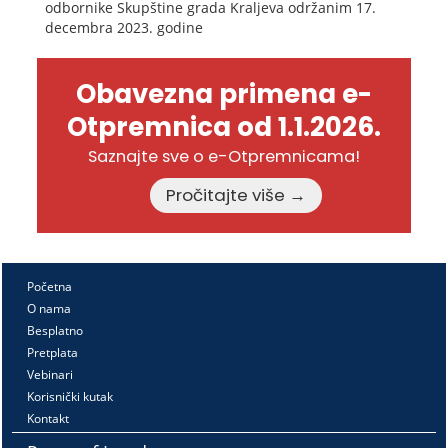
odbornike Skupštine grada Kraljeva održanim 17.
decembra 2023. godine
Obavezna primena e-
Otpremnica od 1.1.2026.
Saznajte sve o e-Otpremnicama!
Pročitajte više →
Početna
O nama
Besplatno
Pretplata
Vebinari
Korisnički kutak
Kontakt