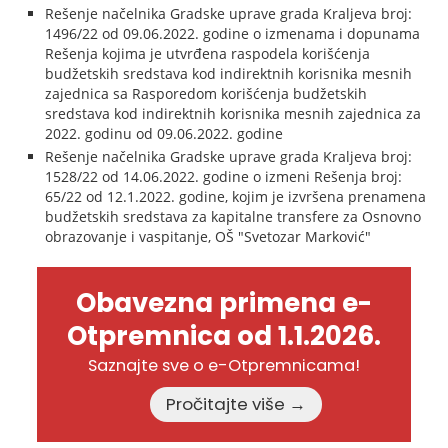
Rešenje načelnika Gradske uprave grada Kraljeva broj:
1496/22 od 09.06.2022. godine o izmenama i dopunama
Rešenja kojima je utvrđena raspodela korišćenja
budžetskih sredstava kod indirektnih korisnika mesnih
zajednica sa Rasporedom korišćenja budžetskih
sredstava kod indirektnih korisnika mesnih zajednica za
2022. godinu od 09.06.2022. godine
Rešenje načelnika Gradske uprave grada Kraljeva broj:
1528/22 od 14.06.2022. godine o izmeni Rešenja broj:
65/22 od 12.1.2022. godine, kojim je izvršena prenamena
budžetskih sredstava za kapitalne transfere za Osnovno
obrazovanje i vaspitanje, OŠ "Svetozar Marković"
Obavezna primena e-
Otpremnica od 1.1.2026.
Saznajte sve o e-Otpremnicama!
Pročitajte više →