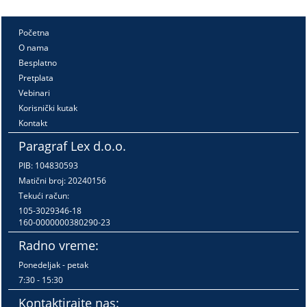
Početna
O nama
Besplatno
Pretplata
Vebinari
Korisnički kutak
Kontakt
Paragraf Lex d.o.o.
PIB: 104830593
Matični broj: 20240156
Tekući račun:
105-3029346-18
160-0000000380290-23
Radno vreme:
Ponedeljak - petak
7:30 - 15:30
Kontaktirajte nas: