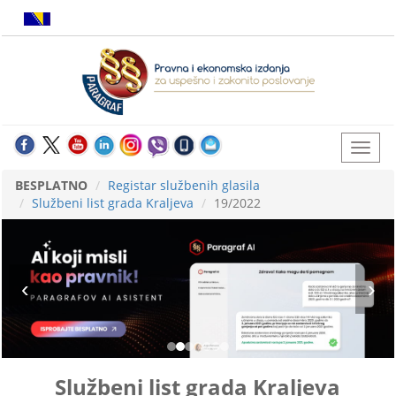
BESPLATNO
Registar službenih glasila
Službeni list grada Kraljeva
19/2022
Službeni list grada Kraljeva