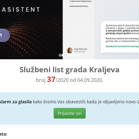
Službeni list grada Kraljeva
37
broj
/2020 od 04.09.2020.
Alarm za glasila
kako bismo Vas obavestili kada je objavljeno novo s
Prijavite se!
ata: