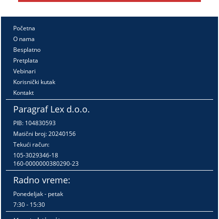
Početna
O nama
Besplatno
Pretplata
Vebinari
Korisnički kutak
Kontakt
Paragraf Lex d.o.o.
PIB: 104830593
Matični broj: 20240156
Tekući račun:
105-3029346-18
160-0000000380290-23
Radno vreme:
Ponedeljak - petak
7:30 - 15:30