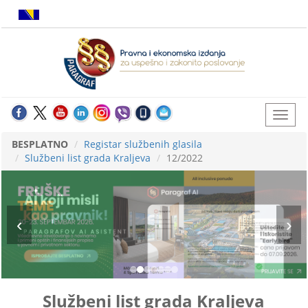
BESPLATNO
Registar službenih glasila
Službeni list grada Kraljeva
12/2022
Službeni list grada Kraljeva