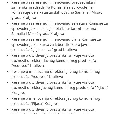
Rešenje o razrešenju i imenovanju predsednika i
zamenika predsednika Komisije za sprovođenje
komasacije dela katastarskih opština Samaila i Mrsać
grada Kraljeva
Rešenje o razrešenju i imenovanju sekretara Komisije za
sprovođenje komasacije dela katastarskih opština
Samaila i Mrsać grada Kraljeva
Rešenje o razrešenju i imenovanju člana Komisije za
sprovođenje konkursa za izbor direktora javnih
preduzeća čiji je osnivač grad Kraljevo
Rešenje o utvrđivanju prestanka funkcije vršioca
dužnosti direktora Javnog komunalnog preduzeća
"Vodovod" Kraljevo
Rešenje o imenovanju direktora Javnog komunalnog
preduzeća "Vodovod" Kraljevo
Rešenje o utvrđivanju prestanka funkcije vršioca
dužnosti direktor Javnog komunalnog preduzeća "Pijaca"
Kraljevo
Rešenje o imenovanju direktora Javnog komunalnog
preduzeća "Pijaca" Kraljevo
Rešenje o utvrđivanju prestanka funkcije vršioca