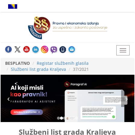
BESPLATNO
Registar službenih glasila
Službeni list grada Kraljeva
37/2021
Službeni list grada Kraljeva