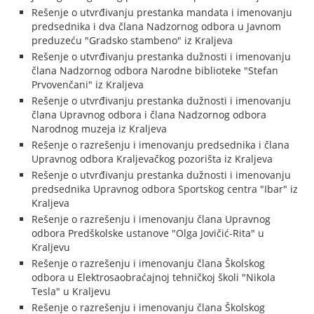
Rešenje o utvrđivanju prestanka mandata i imenovanju
predsednika i dva člana Nadzornog odbora u Javnom
preduzeću "Gradsko stambeno" iz Kraljeva
Rešenje o utvrđivanju prestanka dužnosti i imenovanju
člana Nadzornog odbora Narodne biblioteke "Stefan
Prvovenčani" iz Kraljeva
Rešenje o utvrđivanju prestanka dužnosti i imenovanju
člana Upravnog odbora i člana Nadzornog odbora
Narodnog muzeja iz Kraljeva
Rešenje o razrešenju i imenovanju predsednika i člana
Upravnog odbora Kraljevačkog pozorišta iz Kraljeva
Rešenje o utvrđivanju prestanka dužnosti i imenovanju
predsednika Upravnog odbora Sportskog centra "Ibar" iz
Kraljeva
Rešenje o razrešenju i imenovanju člana Upravnog
odbora Predškolske ustanove "Olga Jovičić-Rita" u
Kraljevu
Rešenje o razrešenju i imenovanju člana Školskog
odbora u Elektrosaobraćajnoj tehničkoj školi "Nikola
Tesla" u Kraljevu
Rešenje o razrešenju i imenovanju člana Školskog