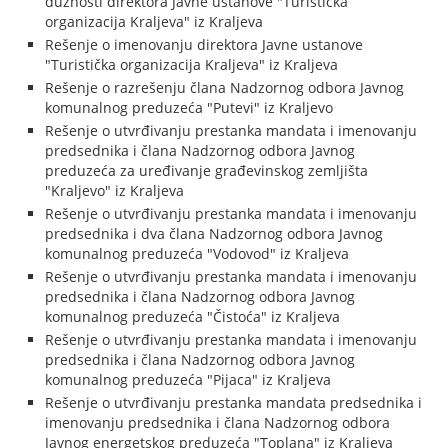
dužnosti direktora Javne ustanove "Turistička
organizacija Kraljeva" iz Kraljeva
Rešenje o imenovanju direktora Javne ustanove
"Turistička organizacija Kraljeva" iz Kraljeva
Rešenje o razrešenju člana Nadzornog odbora Javnog
komunalnog preduzeća "Putevi" iz Kraljevo
Rešenje o utvrđivanju prestanka mandata i imenovanju
predsednika i člana Nadzornog odbora Javnog
preduzeća za uređivanje građevinskog zemljišta
"Kraljevo" iz Kraljeva
Rešenje o utvrđivanju prestanka mandata i imenovanju
predsednika i dva člana Nadzornog odbora Javnog
komunalnog preduzeća "Vodovod" iz Kraljeva
Rešenje o utvrđivanju prestanka mandata i imenovanju
predsednika i člana Nadzornog odbora Javnog
komunalnog preduzeća "Čistoća" iz Kraljeva
Rešenje o utvrđivanju prestanka mandata i imenovanju
predsednika i člana Nadzornog odbora Javnog
komunalnog preduzeća "Pijaca" iz Kraljeva
Rešenje o utvrđivanju prestanka mandata predsednika i
imenovanju predsednika i člana Nadzornog odbora
Javnog energetskog preduzeća "Toplana" iz Kraljeva