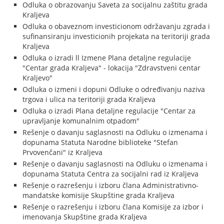
Odluka o obrazovanju Saveta za socijalnu zaštitu grada
Kraljeva
Odluka o obaveznom investicionom održavanju zgrada i
sufinansiranju investicionih projekata na teritoriji grada
Kraljeva
Odluka o izradi ll Izmene Plana detaljne regulacije
"Centar grada Kraljeva" - lokacija "Zdravstveni centar
Kraljevo"
Odluka o izmeni i dopuni Odluke o određivanju naziva
trgova i ulica na teritoriji grada Kraljeva
Odluka o izradi Plana detaljne regulacije "Centar za
upravljanje komunalnim otpadom"
Rešenje o davanju saglasnosti na Odluku o izmenama i
dopunama Statuta Narodne biblioteke "Stefan
Prvovenčani" iz Kraljeva
Rešenje o davanju saglasnosti na Odluku o izmenama i
dopunama Statuta Centra za socijalni rad iz Kraljeva
Rešenje o razrešenju i izboru člana Administrativno-
mandatske komisije Skupštine grada Kraljeva
Rešenje o razrešenju i izboru člana Komisije za izbor i
imenovanja Skupštine grada Kraljeva