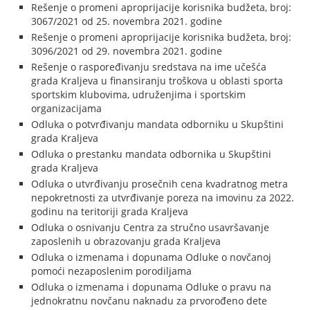
Rešenje o promeni aproprijacije korisnika budžeta, broj:
3067/2021 od 25. novembra 2021. godine
Rešenje o promeni aproprijacije korisnika budžeta, broj:
3096/2021 od 29. novembra 2021. godine
Rešenje o raspoređivanju sredstava na ime učešća
grada Kraljeva u finansiranju troškova u oblasti sporta
sportskim klubovima, udruženjima i sportskim
organizacijama
Odluka o potvrđivanju mandata odborniku u Skupštini
grada Kraljeva
Odluka o prestanku mandata odbornika u Skupštini
grada Kraljeva
Odluka o utvrđivanju prosečnih cena kvadratnog metra
nepokretnosti za utvrđivanje poreza na imovinu za 2022.
godinu na teritoriji grada Kraljeva
Odluka o osnivanju Centra za stručno usavršavanje
zaposlenih u obrazovanju grada Kraljeva
Odluka o izmenama i dopunama Odluke o novčanoj
pomoći nezaposlenim porodiljama
Odluka o izmenama i dopunama Odluke o pravu na
jednokratnu novčanu naknadu za prvorođeno dete