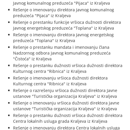
Javnog komunalnog preduzeća "Pijaca" iz Kraljeva
Rešenje o imenovanju direktora Javnog komunalnog
preduzeća "Pijaca" iz Kraljeva
Rešenje o prestanku funkcije vršioca dužnosti direktora
Javnog energetskog preduzeća "Toplana" iz Kraljeva
Rešenje o imenovanju direktora Javnog energetskog
preduzeća "Toplana" iz Kraljeva
Rešenje o prestanku mandata i imenovanju člana
Nadzornog odbora Javnog komunalnog preduzeća
"Čistoća" iz Kraljeva
Rešenje o prestanku dužnosti vršioca dužnosti direktora
Kulturnog centra "Ribnica" iz Kraljeva
Rešenje o imenovanju vršioca dužnosti direktora
Kulturnog centra "Ribnica" iz Kraljeva
Rešenje o razrešenju vršioca dužnosti direktora Javne
ustanove "Turistička organizacija Kraljeva" iz Kraljeva
Rešenje o imenovanju vršioca dužnosti direktora Javne
ustanove "Turistička organizacija Kraljeva" iz Kraljeva
Rešenje o prestanku dužnosti vršioca dužnosti direktora
Centra lokalnih usluga grada Kraljeva iz Kraljeva
Rešenje o imenovanju direktora Centra lokalnih usluga