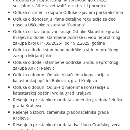
socijalne zaštite savetovalište za brak i porodicu
Odluka o izmeni i dopuni Odluke o javnim parkiralištima
Odluka o donošenju Plana detaljne regulacije za deo
naselja Ušće oko restorana "Fontana"
Odluka o stavljanju van snage Odluke Skupštine grada
Kraljeva o dodeli stambene podrške u vidu neprofitnog
zakupa broj 011-35/2025-I od 19.2.2025. godine
Odluka o dodeli stambene podrške u vidu neprofitnog
zakupa Mirjani Jokić
Odluka o dodeli stambene podrške u vidu neprofitnog
zakupa Ankici Ralević
Odluka o dopuni Odluke o načelima komasacije u
katastarskoj opštini Bukovica, grad Kraljevo
Odluka o dopuni Odluke o načelima komasacije u
katastarskoj opštini Vrdila, grad Kraljevo
Rešenje o prestanku mandata zamenika gradonačelnika
grada Kraljeva
Rešenje o izboru zamenika gradonačelnika grada
Kraljeva
Rešenje o prestanku mandata dva člana Gradskog veća