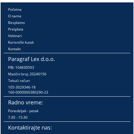
Početna
O nama
Besplatno
Pretplata
Vebinari
Korisnički kutak
Kontakt
Paragraf Lex d.o.o.
PIB: 104830593
Matični broj: 20240156
Tekući račun:
105-3029346-18
160-0000000380290-23
Radno vreme:
Ponedeljak - petak
7:30 - 15:30
Kontaktirajte nas: