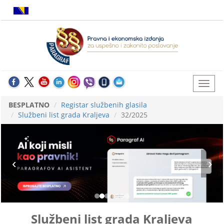
BESPLATNO
Registar službenih glasila
Službeni list grada Kraljeva
32/2025
Službeni list grada Kraljeva