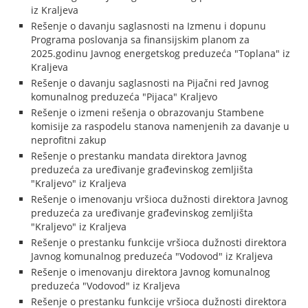
iz Kraljeva
Rešenje o davanju saglasnosti na Izmenu i dopunu
Programa poslovanja sa finansijskim planom za
2025.godinu Javnog energetskog preduzeća "Toplana" iz
Kraljeva
Rešenje o davanju saglasnosti na Pijačni red Javnog
komunalnog preduzeća "Pijaca" Kraljevo
Rešenje o izmeni rešenja o obrazovanju Stambene
komisije za raspodelu stanova namenjenih za davanje u
neprofitni zakup
Rešenje o prestanku mandata direktora Javnog
preduzeća za uređivanje građevinskog zemljišta
"Kraljevo" iz Kraljeva
Rešenje o imenovanju vršioca dužnosti direktora Javnog
preduzeća za uređivanje građevinskog zemljišta
"Kraljevo" iz Kraljeva
Rešenje o prestanku funkcije vršioca dužnosti direktora
Javnog komunalnog preduzeća "Vodovod" iz Kraljeva
Rešenje o imenovanju direktora Javnog komunalnog
preduzeća "Vodovod" iz Kraljeva
Rešenje o prestanku funkcije vršioca dužnosti direktora