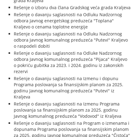
grada Kraljeva
Rešenje o izboru dva člana Gradskog veća grada Kraljeva
Rešenje o davanju saglasnosti na Odluku Nadzornog
odbora Javnog energetskog preduzeća "Toplana"
Kraljevo o cenama toplotne energije
Rešenje o davanju saglasnosti na Odluku Nadzornog
odbora Javnog komunalnog preduzeća "Putevi" Kraljevo
o raspodeli dobiti
Rešenje o davanju saglasnosti na Odluke Nadzornog
odbora Javnog komunalnog preduzeća "Pijaca" Kraljevo
o pokriću gubitka za 2023. i 2024. godinu iz zakonskih
rezervi
Rešenje o davanju saglasnosti na Izmenu i dopunu
Programa poslovanja sa finansijskim planom za 2025.
godinu Javnog komunalnog preduzeća "Putevi" iz
Kraljeva
Rešenje o davanju saglasnosti na Izmenu Programa
poslovanja sa finansijskim planom za 2025. godinu
Javnog komunalnog preduzeća "Vodovod" iz Kraljeva
Rešenje o davanju saglasnosti na Program o izmenama i
dopunama Programa poslovanja sa finansijskim planom
za 2025. godinu Javnog komunalnog preduzeća "Čistoća"