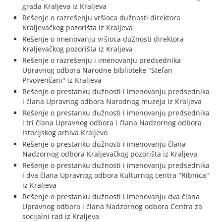
grada Kraljeva iz Kraljeva
Rešenje o razrešenju vršioca dužnosti direktora
Kraljevačkog pozorišta iz Kraljeva
Rešenje o imenovanju vršioca dužnosti direktora
Kraljevačkog pozorišta iz Kraljeva
Rešenje o razrešenju i imenovanju predsednika
Upravnog odbora Narodne biblioteke "Stefan
Prvovenčani" iz Kraljeva
Rešenje o prestanku dužnosti i imenovanju predsednika
i člana Upravnog odbora Narodnog muzeja iz Kraljeva
Rešenje o prestanku dužnosti i imenovanju predsednika
i tri člana Upravnog odbora i člana Nadzornog odbora
Istorijskog arhiva Kraljevo
Rešenje o prestanku dužnosti i imenovanju člana
Nadzornog odbora Kraljevačkog pozorišta iz Kraljeva
Rešenje o prestanku dužnosti i imenovanju predsednika
i dva člana Upravnog odbora Kulturnog centra "Ribnica"
iz Kraljeva
Rešenje o prestanku dužnosti i imenovanju dva člana
Upravnog odbora i člana Nadzornog odbora Centra za
socijalni rad iz Kraljeva