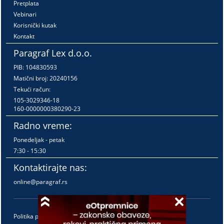
Pretplata
Vebinari
Korisnički kutak
Kontakt
Paragraf Lex d.o.o.
PIB: 104830593
Matični broj: 20240156
Tekući račun:
105-3029346-18
160-0000000380290-23
Radno vreme:
Ponedeljak - petak
7:30 - 15:30
Kontaktirajte nas:
online@paragraf.rs
Politika privatnosti