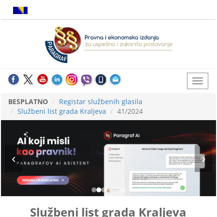
BESPLATNO
Registar službenih glasila
Službeni list grada Kraljeva
41/2024
Službeni list grada Kraljeva