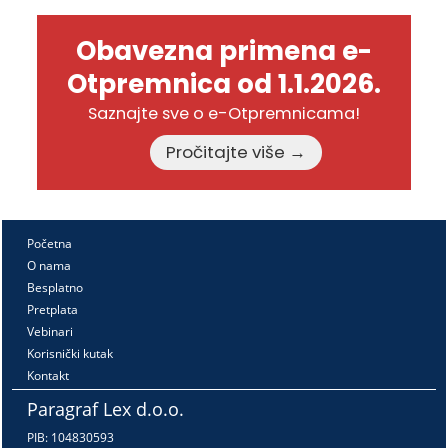
Obavezna primena e-
Otpremnica od 1.1.2026.
Saznajte sve o e-Otpremnicama!
Pročitajte više →
Početna
O nama
Besplatno
Pretplata
Vebinari
Korisnički kutak
Kontakt
Paragraf Lex d.o.o.
PIB: 104830593