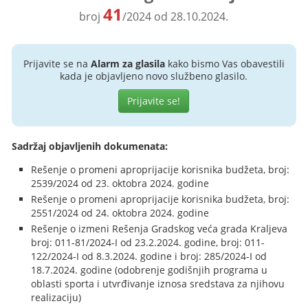
41
broj
/2024 od 28.10.2024.
Prijavite se na
Alarm za glasila
kako bismo Vas obavestili
kada je objavljeno novo službeno glasilo.
Prijavite se!
Sadržaj objavljenih dokumenata:
Rešenje o promeni aproprijacije korisnika budžeta, broj:
2539/2024 od 23. oktobra 2024. godine
Rešenje o promeni aproprijacije korisnika budžeta, broj:
2551/2024 od 24. oktobra 2024. godine
Rešenje o izmeni Rešenja Gradskog veća grada Kraljeva
broj: 011-81/2024-I od 23.2.2024. godine, broj: 011-
122/2024-I od 8.3.2024. godine i broj: 285/2024-I od
18.7.2024. godine (odobrenje godišnjih programa u
oblasti sporta i utvrđivanje iznosa sredstava za njihovu
realizaciju)