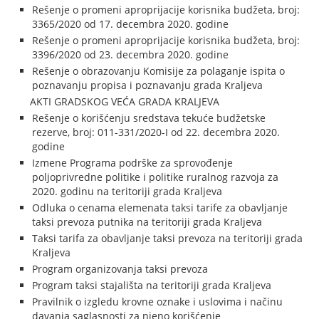
Rešenje o promeni aproprijacije korisnika budžeta, broj:
3365/2020 od 17. decembra 2020. godine
Rešenje o promeni aproprijacije korisnika budžeta, broj:
3396/2020 od 23. decembra 2020. godine
Rešenje o obrazovanju Komisije za polaganje ispita o
poznavanju propisa i poznavanju grada Kraljeva
AKTI GRADSKOG VEĆA GRADA KRALJEVA
Rešenje o korišćenju sredstava tekuće budžetske
rezerve, broj: 011-331/2020-I od 22. decembra 2020.
godine
Izmene Programa podrške za sprovođenje
poljoprivredne politike i politike ruralnog razvoja za
2020. godinu na teritoriji grada Kraljeva
Odluka o cenama elemenata taksi tarife za obavljanje
taksi prevoza putnika na teritoriji grada Kraljeva
Taksi tarifa za obavljanje taksi prevoza na teritoriji grada
Kraljeva
Program organizovanja taksi prevoza
Program taksi stajališta na teritoriji grada Kraljeva
Pravilnik o izgledu krovne oznake i uslovima i načinu
davanja saglasnosti za njeno korišćenje