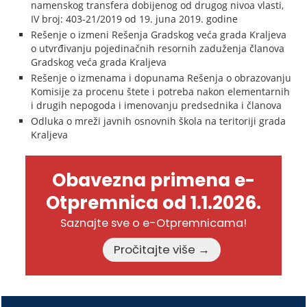
namenskog transfera dobijenog od drugog nivoa vlasti,
IV broj: 403-21/2019 od 19. juna 2019. godine
Rešenje o izmeni Rešenja Gradskog veća grada Kraljeva
o utvrđivanju pojedinačnih resornih zaduženja članova
Gradskog veća grada Kraljeva
Rešenje o izmenama i dopunama Rešenja o obrazovanju
Komisije za procenu štete i potreba nakon elementarnih
i drugih nepogoda i imenovanju predsednika i članova
Odluka o mreži javnih osnovnih škola na teritoriji grada
Kraljeva
Obavezna primena e-
Otpremnica od 1.1.2026.
Saznajte sve o e-Otpremnicama!
Pročitajte više →