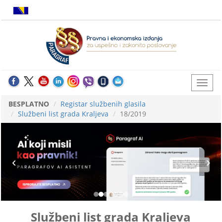
BESPLATNO
Registar službenih glasila
Službeni list grada Kraljeva
18/2019
Službeni list grada Kraljeva