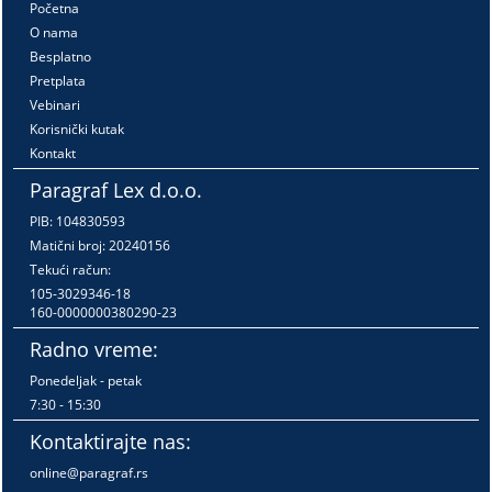
Početna
O nama
Besplatno
Pretplata
Vebinari
Korisnički kutak
Kontakt
Paragraf Lex d.o.o.
PIB: 104830593
Matični broj: 20240156
Tekući račun:
105-3029346-18
160-0000000380290-23
Radno vreme:
Ponedeljak - petak
7:30 - 15:30
Kontaktirajte nas:
online@paragraf.rs