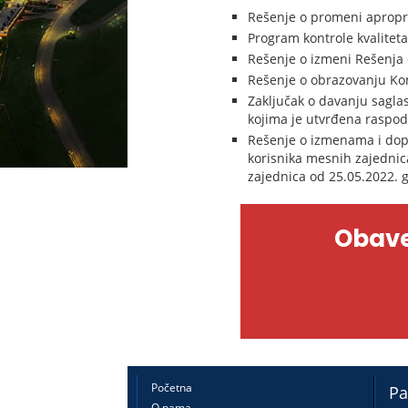
Rešenje o promeni apropri
Program kontrole kvaliteta
Rešenje o izmeni Rešenja 
Rešenje o obrazovanju Kom
Zaključak o davanju sagl
kojima je utvrđena raspod
Rešenje o izmenama i dop
korisnika mesnih zajednic
zajednica od 25.05.2022. 
Obave
Početna
Pa
O nama