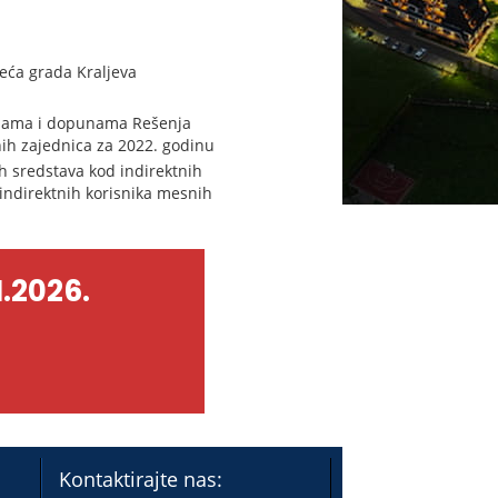
eća grada Kraljeva
menama i dopunama Rešenja
nih zajednica za 2022. godinu
 sredstava kod indirektnih
indirektnih korisnika mesnih
.2026.
Kontaktirajte nas: