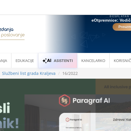
ANJA
EDUKACIJE
ASISTENTI
KANCELARKO
KORISNIČ
Službeni list grada Kraljeva
16/2022