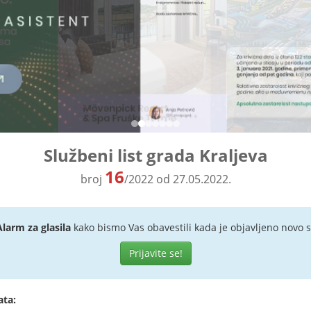
Službeni list grada Kraljeva
16
broj
/2022 od 27.05.2022.
Alarm za glasila
kako bismo Vas obavestili kada je objavljeno novo s
Prijavite se!
ata: