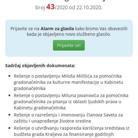
43
broj
/2020 od 22.10.2020.
Prijavite se na
Alarm za glasila
kako bismo Vas obavestili
kada je objavljeno novo službeno glasilo.
Prijavite se!
Sadržaj objavljenih dokumenata:
Rešenje o postavljenju Miloša Milišića za pomoćnika
gradonačelnika za kulturne manifestacije u Kabinetu
gradonačelnika
Rešenje o postavljenju Miluna Jovanovića za pomoćnika
gradonačelnika za pitanja iz oblasti ljudskih prava u
Kabinetu gradonačelnika
Rešenje o razrešenju i imenovanju članova Saveta za
zaštitu i unapređenje životne sredine
Rešenje o utvrđivanju rasporeda korišćenja sredstava iz
budžeta grada Kraljeva za finansiranje godišnjih