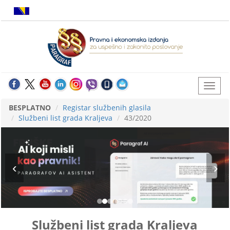
BESPLATNO
Registar službenih glasila
Službeni list grada Kraljeva
43/2020
Službeni list grada Kraljeva