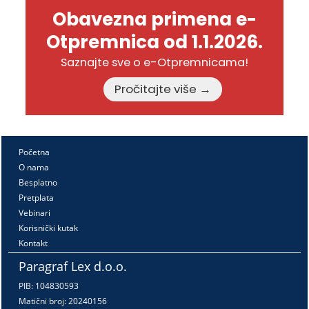
Obavezna primena e-
Otpremnica od 1.1.2026.
Saznajte sve o e-Otpremnicama!
Pročitajte više →
Početna
O nama
Besplatno
Pretplata
Vebinari
Korisnički kutak
Kontakt
Paragraf Lex d.o.o.
PIB: 104830593
Matični broj: 20240156