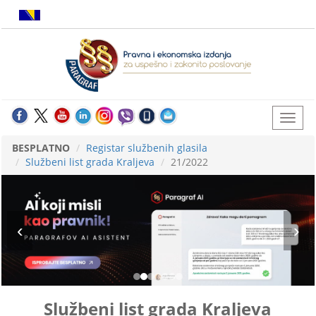
BESPLATNO
Registar službenih glasila
Službeni list grada Kraljeva
21/2022
Službeni list grada Kraljeva