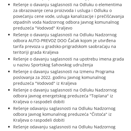
Rešenje o davanju saglasnosti na Odluku o elementima
za obrazovanje cena proizvoda i usluga i Odluku o
povećanju cene vode, usluga kanalizacije i prečišćavanja
otpadnih voda Nadzornog odbora Javnog komunalnog
preduzeća "Vodovod" Kraljevo
Rešenje o davanju saglasnosti na Odluku Nadzornog
odbora AUTO-PREVOZ DOO Čačak kojom je utvrđena
tarifa prevoza u gradsko-prigradskom saobraćaju na
teritoriji grada Kraljeva
Rešenje o davanju saglasnosti na upotrebu imena grada
u nazivu Sportskog šahovskog udruženja
Rešenje o davanju saglasnosti na Izmenu Programa
poslovanja za 2022. godinu Javnog komunalnog
preduzeća "Vodovod" iz Kraljeva
Rešenje o davanju saglasnosti na Odluku Nadzornog
odbora Javnog energetskog preduzeća "Toplana" iz
Kraljeva o raspodeli dobiti
Rešenje odavanju saglasnosti na Odluku Nadzornog
odbora Javnog komunalnog preduzeća "Čistoća" iz
Kraljeva o raspodeli dobiti
Rešenje odavanju saglasnosti na Odluku Nadzornog