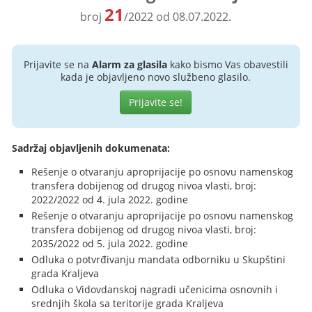
21
broj
/2022 od 08.07.2022.
Prijavite se na
Alarm za glasila
kako bismo Vas obavestili
kada je objavljeno novo službeno glasilo.
Prijavite se!
Sadržaj objavljenih dokumenata:
Rešenje o otvaranju aproprijacije po osnovu namenskog
transfera dobijenog od drugog nivoa vlasti, broj:
2022/2022 od 4. jula 2022. godine
Rešenje o otvaranju aproprijacije po osnovu namenskog
transfera dobijenog od drugog nivoa vlasti, broj:
2035/2022 od 5. jula 2022. godine
Odluka o potvrđivanju mandata odborniku u Skupštini
grada Kraljeva
Odluka o Vidovdanskoj nagradi učenicima osnovnih i
srednjih škola sa teritorije grada Kraljeva