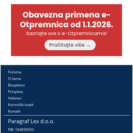
Obavezna primena e-
Otpremnica od 1.1.2026.
Saznajte sve o e-Otpremnicama!
Pročitajte više →
Početna
O nama
Besplatno
Pretplata
Vebinari
Korisnički kutak
Kontakt
Paragraf Lex d.o.o.
PIB: 104830593