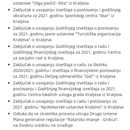
ustanove "Olga Jovičić- Rita" iz Kraljeva
Zaključak o usvajanju Izveštaja o poslovanju i godišnjeg
obračuna za 2021. godinu Sportskog centra "Ibar" iz
Kraljeva
Zaključak o usvajanju Godišnjeg izveštaja o poslovanju
za 2021. godinu Javne ustanove "Turistička organizacija
Kraljeva" iz Kraljeva
Zaključak o usvajanju Godišnjeg izveštaja o radu i
Godišnjeg finansijskog izveštaja za 2021. godinu Centra
za socijalni rad iz Kraljeva
Zaključak o usvajanju Izveštaja o radu za školsku
2020/2021. godinu i Izveštaja o finansijskom poslovanju
za 2021. godinu Dečjeg odmarališta "Goč" iz Kraljeva
Zaključak o usvajanju Godišnjeg izveštaja o radu i
poslovanju i Godišnjeg finansijskog izveštaja za 2021.
godinu Centra lokalnih usluga grada Kraljeva iz Kraljeva
Zaključak o usvajanju Izveštaja o radu i poslovanju za
2021. godinu "Apotekarske ustanove Kraljevo" iz Kraljeva
Odluka da se strateška procena uticaja Druge izmene
Plana generalne regulacije "Ratarsko imanje - Grdica",
na životnu sredinu ne izrađuje