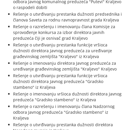
odbora Javnog komunalnog preduzeća "Putevi" Kraljevo
o raspodeli dobiti
Rešenje o utvrđivanju prestanka dužnosti predsednika i
članova Saveta za rodnu ravnopravnost grada Kraljeva
Rešenje o razrešenju i imenovanju člana Komisije za
sprovođenje konkursa za izbor direktora javnih
preduzeća čiji je osnivač grad Kraljevo
Rešenje o utvrđivanju prestanka funkcije vršioca
dužnosti direktora Javnog preduzeća za uređivanje
građevinskog zemljišta "Kraljevo" iz Kraljeva
Rešenje o imenovanju direktora Javnog preduzeća za
uređivanje građevinskog zemljišta "Kraljevo" Kraljevo
Rešenje o utvrđivanju prestanka funkcije vršioca
dužnosti direktora Javnog preduzeća "Gradsko
stambeno" iz Kraljeva
Rešenje o imenovanju vršioca dužnosti direktora Javnog
preduzeća "Gradsko stambeno" iz Kraljeva
Rešenje o razrešenju i imenovanju člana Nadzornog
odbora Javnog preduzeća "Gradsko stambeno" iz
Kraljeva
Rešenje o utvrđivanju prestanka dužnosti direktora