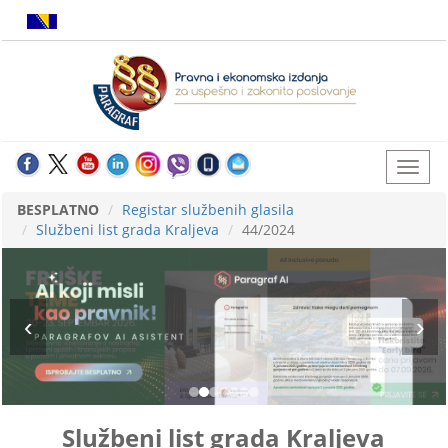
BESPLATNO
Registar službenih glasila
Službeni list grada Kraljeva
44/2024
Službeni list grada Kraljeva