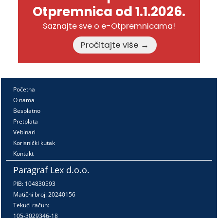
Otpremnica od 1.1.2026.
Saznajte sve o e-Otpremnicama!
Pročitajte više →
Početna
O nama
Besplatno
Pretplata
Vebinari
Korisnički kutak
Kontakt
Paragraf Lex d.o.o.
PIB: 104830593
Matični broj: 20240156
Tekući račun:
105-3029346-18