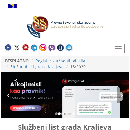
BESPLATNO
Registar službenih glasila
Službeni list grada Kraljeva
13/2020
Službeni list grada Kraljeva