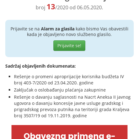
13
broj
/2020 od 06.05.2020.
Prijavite se na
Alarm za glasila
kako bismo Vas obavestili
kada je objavljeno novo službeno glasilo.
Prijavite se!
Sadržaj objavljenih dokumenata:
Rešenje o promeni aproprijacije korisnika budžeta IV
broj 403-7/2020 od 23.04.2020. godine
Zaključak o oslobađanju plaćanja zakupnine
Rešenje o davanju saglasnosti na Nacrt Aneksa II javnog
ugovora o davanju koncesije javne usluge gradskog i
prigradskog prevoza putnika na teritoriji grada Kraljeva
broj 3507/19 od 19.11.2019. godine
Obavezna primena e-