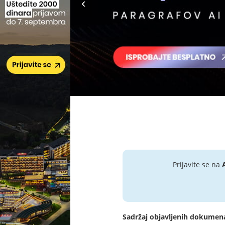
Prijavite se na
Sadržaj objavljenih dokumen