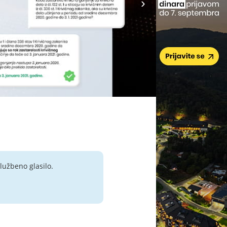
lužbeno glasilo.