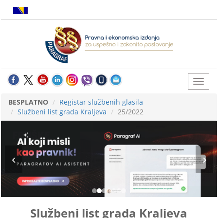
BESPLATNO
Registar službenih glasila
Službeni list grada Kraljeva
25/2022
Službeni list grada Kraljeva