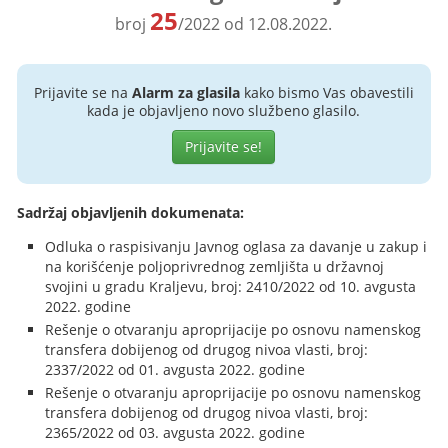
25
broj
/2022 od 12.08.2022.
Prijavite se na
Alarm za glasila
kako bismo Vas obavestili
kada je objavljeno novo službeno glasilo.
Prijavite se!
Sadržaj objavljenih dokumenata:
Odluka o raspisivanju Javnog oglasa za davanje u zakup i
na korišćenje poljoprivrednog zemljišta u državnoj
svojini u gradu Kraljevu, broj: 2410/2022 od 10. avgusta
2022. godine
Rešenje o otvaranju aproprijacije po osnovu namenskog
transfera dobijenog od drugog nivoa vlasti, broj:
2337/2022 od 01. avgusta 2022. godine
Rešenje o otvaranju aproprijacije po osnovu namenskog
transfera dobijenog od drugog nivoa vlasti, broj:
2365/2022 od 03. avgusta 2022. godine