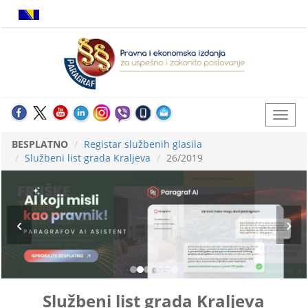
BESPLATNO
Registar službenih glasila
Službeni list grada Kraljeva
26/2019
Službeni list grada Kraljeva