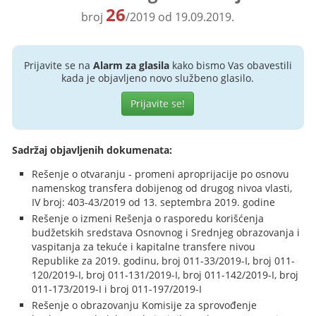
26
broj
/2019 od 19.09.2019.
Prijavite se na
Alarm za glasila
kako bismo Vas obavestili
kada je objavljeno novo službeno glasilo.
Prijavite se!
Sadržaj objavljenih dokumenata:
Rešenje o otvaranju - promeni aproprijacije po osnovu
namenskog transfera dobijenog od drugog nivoa vlasti,
IV broj: 403-43/2019 od 13. septembra 2019. godine
Rešenje o izmeni Rešenja o rasporedu korišćenja
budžetskih sredstava Osnovnog i Srednjeg obrazovanja i
vaspitanja za tekuće i kapitalne transfere nivou
Republike za 2019. godinu, broj 011-33/2019-I, broj 011-
120/2019-I, broj 011-131/2019-I, broj 011-142/2019-I, broj
011-173/2019-I i broj 011-197/2019-I
Rešenje o obrazovanju Komisije za sprovođenje