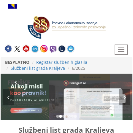
BESPLATNO
Registar službenih glasila
Službeni list grada Kraljeva
6/2025
Službeni list grada Kraljeva