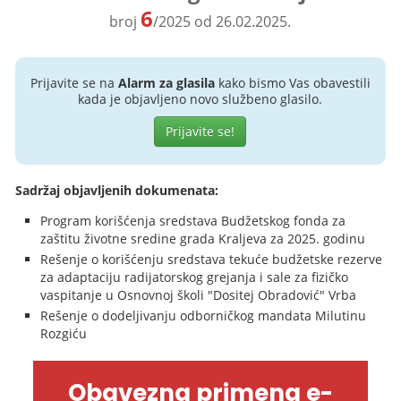
6
broj
/2025 od 26.02.2025.
Prijavite se na
Alarm za glasila
kako bismo Vas obavestili
kada je objavljeno novo službeno glasilo.
Prijavite se!
Sadržaj objavljenih dokumenata:
Program korišćenja sredstava Budžetskog fonda za
zaštitu životne sredine grada Kraljeva za 2025. godinu
Rešenje o korišćenju sredstava tekuće budžetske rezerve
za adaptaciju radijatorskog grejanja i sale za fizičko
vaspitanje u Osnovnoj školi "Dositej Obradović" Vrba
Rešenje o dodeljivanju odborničkog mandata Milutinu
Rozgiću
Obavezna primena e-