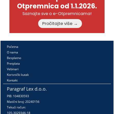
Otpremnica od 1.1.2026.
Saznajte sve o e-Otpremnicama!
Pročitajte više →
Početna
O nama
Besplatno
Pretplata
Vebinari
Korisnički kutak
Kontakt
Paragraf Lex d.o.o.
PIB: 104830593
Matični broj: 20240156
Tekući račun:
105-3029346-18