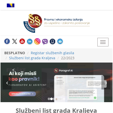
BESPLATNO
Registar službenih glasila
Službeni list grada Kraljeva
22/2023
Službeni list grada Kraljeva