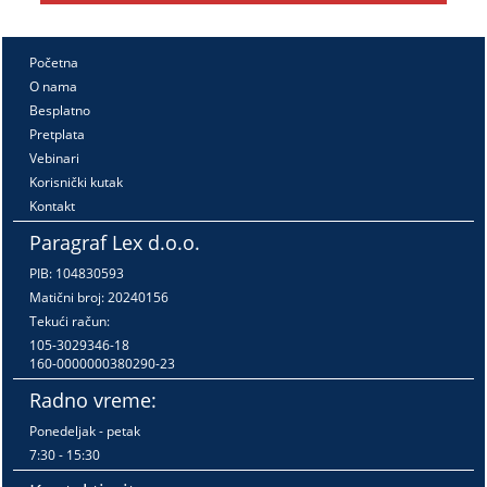
Početna
O nama
Besplatno
Pretplata
Vebinari
Korisnički kutak
Kontakt
Paragraf Lex d.o.o.
PIB: 104830593
Matični broj: 20240156
Tekući račun:
105-3029346-18
160-0000000380290-23
Radno vreme:
Ponedeljak - petak
7:30 - 15:30