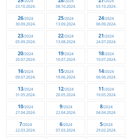
29
28
27
/2024
/2024
/2024
23.10.2024.
08.10.2024.
03.10.2024.
26
25
24
/2024
/2024
/2024
30.09.2024.
13.09.2024.
06.09.2024.
23
22
21
/2024
/2024
/2024
05.09.2024.
13.08.2024.
24.07.2024.
20
19
18
/2024
/2024
/2024
20.07.2024.
10.07.2024.
10.07.2024.
16
15
14
/2024
/2024
/2024
09.07.2024.
19.06.2024.
06.06.2024.
13
12
11
/2024
/2024
/2024
31.05.2024.
20.05.2024.
10.05.2024.
10
9
8
/2024
/2024
/2024
27.04.2024.
22.04.2024.
04.04.2024.
7
6
5
/2024
/2024
/2024
22.03.2024.
07.03.2024.
29.02.2024.