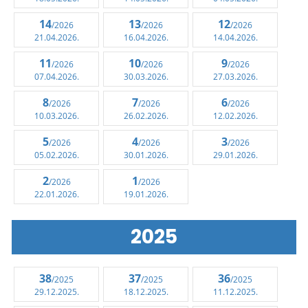
14
13
12
/2026
/2026
/2026
21.04.2026.
16.04.2026.
14.04.2026.
11
10
9
/2026
/2026
/2026
07.04.2026.
30.03.2026.
27.03.2026.
8
7
6
/2026
/2026
/2026
10.03.2026.
26.02.2026.
12.02.2026.
5
4
3
/2026
/2026
/2026
05.02.2026.
30.01.2026.
29.01.2026.
2
1
/2026
/2026
22.01.2026.
19.01.2026.
2025
38
37
36
/2025
/2025
/2025
29.12.2025.
18.12.2025.
11.12.2025.