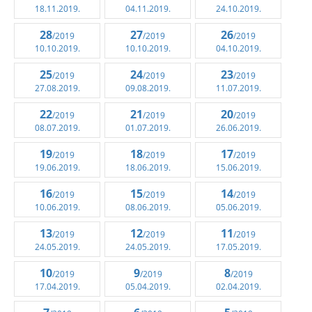
18.11.2019.
04.11.2019.
24.10.2019.
28
27
26
/2019
/2019
/2019
10.10.2019.
10.10.2019.
04.10.2019.
25
24
23
/2019
/2019
/2019
27.08.2019.
09.08.2019.
11.07.2019.
22
21
20
/2019
/2019
/2019
08.07.2019.
01.07.2019.
26.06.2019.
19
18
17
/2019
/2019
/2019
19.06.2019.
18.06.2019.
15.06.2019.
16
15
14
/2019
/2019
/2019
10.06.2019.
08.06.2019.
05.06.2019.
13
12
11
/2019
/2019
/2019
24.05.2019.
24.05.2019.
17.05.2019.
10
9
8
/2019
/2019
/2019
17.04.2019.
05.04.2019.
02.04.2019.