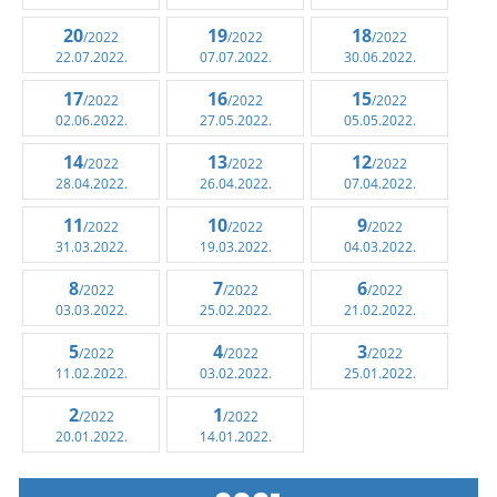
20
19
18
/2022
/2022
/2022
22.07.2022.
07.07.2022.
30.06.2022.
17
16
15
/2022
/2022
/2022
02.06.2022.
27.05.2022.
05.05.2022.
14
13
12
/2022
/2022
/2022
28.04.2022.
26.04.2022.
07.04.2022.
11
10
9
/2022
/2022
/2022
31.03.2022.
19.03.2022.
04.03.2022.
8
7
6
/2022
/2022
/2022
03.03.2022.
25.02.2022.
21.02.2022.
5
4
3
/2022
/2022
/2022
11.02.2022.
03.02.2022.
25.01.2022.
2
1
/2022
/2022
20.01.2022.
14.01.2022.