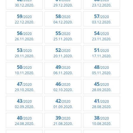
30.12.2020.
29.12.2020.
23.12.2020.
59
58
57
/2020
/2020
/2020
22.12.2020.
04.12.2020.
03.12.2020.
56
55
54
/2020
/2020
/2020
26.11.2020.
25.11.2020.
23.11.2020.
53
52
51
/2020
/2020
/2020
20.11.2020.
20.11.2020.
17.11.2020.
50
49
48
/2020
/2020
/2020
10.11.2020.
06.11.2020.
05.11.2020.
47
46
45
/2020
/2020
/2020
29.10.2020.
02.10.2020.
28.09.2020.
43
42
41
/2020
/2020
/2020
02.09.2020.
01.09.2020.
28.08.2020.
40
39
38
/2020
/2020
/2020
24.08.2020.
21.08.2020.
10.08.2020.