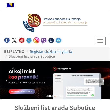
BESPLATNO
Registar službenih glasila
Službeni list grada Subotice
Službeni list grada Subotice