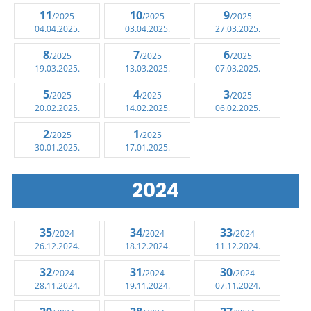
11
10
9
/2025
/2025
/2025
04.04.2025.
03.04.2025.
27.03.2025.
8
7
6
/2025
/2025
/2025
19.03.2025.
13.03.2025.
07.03.2025.
5
4
3
/2025
/2025
/2025
20.02.2025.
14.02.2025.
06.02.2025.
2
1
/2025
/2025
30.01.2025.
17.01.2025.
2024
35
34
33
/2024
/2024
/2024
26.12.2024.
18.12.2024.
11.12.2024.
32
31
30
/2024
/2024
/2024
28.11.2024.
19.11.2024.
07.11.2024.