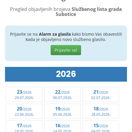
Pregled objavljenih brojeva
Službenog lista grada
Subotice
Prijavite se na
Alarm za glasila
kako bismo Vas obavestili
kada je objavljeno novo službeno glasilo.
Prijavite se!
2026
23
22
21
/2026
/2026
/2026
29.07.2026.
06.07.2026.
02.07.2026.
20
19
18
/2026
/2026
/2026
22.06.2026.
05.06.2026.
28.05.2026.
17
16
15
/2026
/2026
/2026
18.05.2026.
14.05.2026.
04.05.2026.