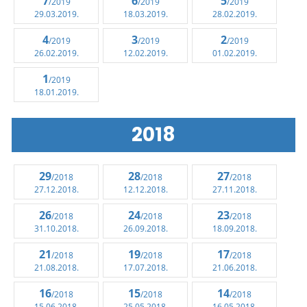
7
6
5
/2019
/2019
/2019
29.03.2019.
18.03.2019.
28.02.2019.
4
3
2
/2019
/2019
/2019
26.02.2019.
12.02.2019.
01.02.2019.
1
/2019
18.01.2019.
2018
29
28
27
/2018
/2018
/2018
27.12.2018.
12.12.2018.
27.11.2018.
26
24
23
/2018
/2018
/2018
31.10.2018.
26.09.2018.
18.09.2018.
21
19
17
/2018
/2018
/2018
21.08.2018.
17.07.2018.
21.06.2018.
16
15
14
/2018
/2018
/2018
15.06.2018.
25.05.2018.
16.05.2018.