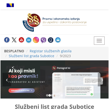
BESPLATNO
Registar službenih glasila
Službeni list grada Subotice
9/2023
Službeni list grada Subotice