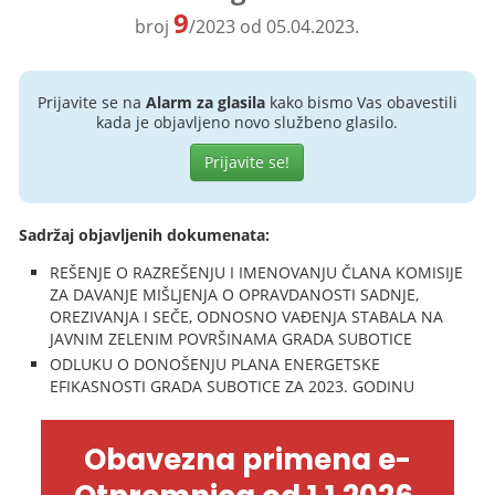
9
broj
/2023 od 05.04.2023.
Prijavite se na
Alarm za glasila
kako bismo Vas obavestili
kada je objavljeno novo službeno glasilo.
Prijavite se!
Sadržaj objavljenih dokumenata:
REŠENJE O RAZREŠENJU I IMENOVANJU ČLANA KOMISIJE
ZA DAVANJE MIŠLJENJA O OPRAVDANOSTI SADNJE,
OREZIVANJA I SEČE, ODNOSNO VAĐENJA STABALA NA
JAVNIM ZELENIM POVRŠINAMA GRADA SUBOTICE
ODLUKU O DONOŠENJU PLANA ENERGETSKE
EFIKASNOSTI GRADA SUBOTICE ZA 2023. GODINU
Obavezna primena e-