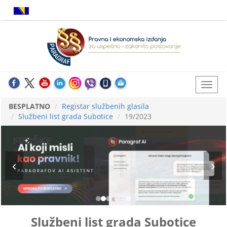
BESPLATNO
Registar službenih glasila
Službeni list grada Subotice
19/2023
Službeni list grada Subotice