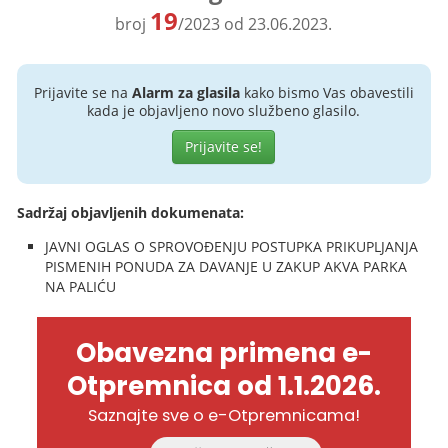
19
broj
/2023 od 23.06.2023.
Prijavite se na
Alarm za glasila
kako bismo Vas obavestili
kada je objavljeno novo službeno glasilo.
Prijavite se!
Sadržaj objavljenih dokumenata:
JAVNI OGLAS O SPROVOĐENJU POSTUPKA PRIKUPLJANJA
PISMENIH PONUDA ZA DAVANJE U ZAKUP AKVA PARKA
NA PALIĆU
Obavezna primena e-
Otpremnica od 1.1.2026.
Saznajte sve o e-Otpremnicama!