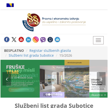
BESPLATNO
Registar službenih glasila
Službeni list grada Subotice
15/2026
Službeni list grada Subotice