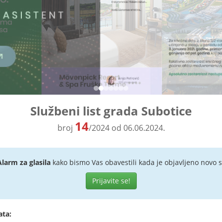
Službeni list grada Subotice
14
broj
/2024 od 06.06.2024.
Alarm za glasila
kako bismo Vas obavestili kada je objavljeno novo s
Prijavite se!
ata: