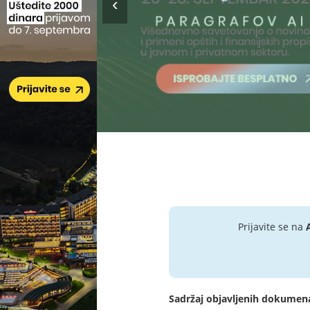
Prijavite se na
Sadržaj objavljenih dokumen