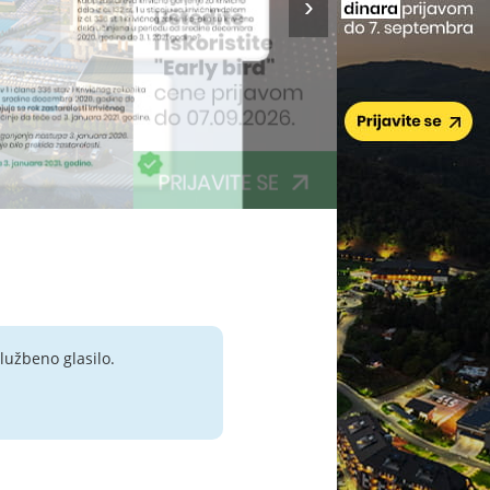
lužbeno glasilo.