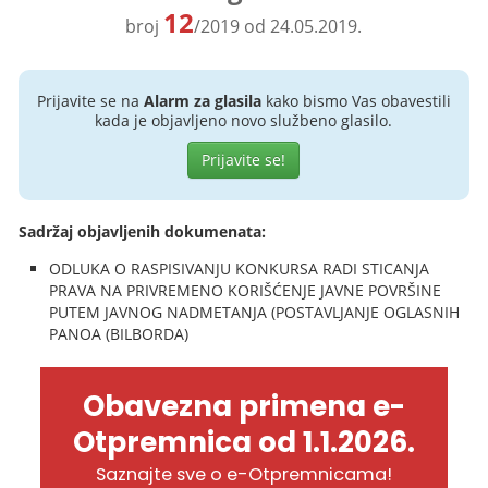
12
broj
/2019 od 24.05.2019.
Prijavite se na
Alarm za glasila
kako bismo Vas obavestili
kada je objavljeno novo službeno glasilo.
Prijavite se!
Sadržaj objavljenih dokumenata:
ODLUKA O RASPISIVANJU KONKURSA RADI STICANJA
PRAVA NA PRIVREMENO KORIŠĆENJE JAVNE POVRŠINE
PUTEM JAVNOG NADMETANJA (POSTAVLJANJE OGLASNIH
PANOA (BILBORDA)
Obavezna primena e-
Otpremnica od 1.1.2026.
Saznajte sve o e-Otpremnicama!