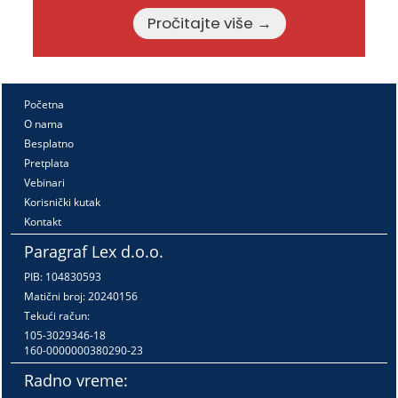
Pročitajte više →
Početna
O nama
Besplatno
Pretplata
Vebinari
Korisnički kutak
Kontakt
Paragraf Lex d.o.o.
PIB: 104830593
Matični broj: 20240156
Tekući račun:
105-3029346-18
160-0000000380290-23
Radno vreme: