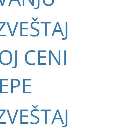
ZVEŠTAJ
J CENI
EPE
ZVEŠTAJ