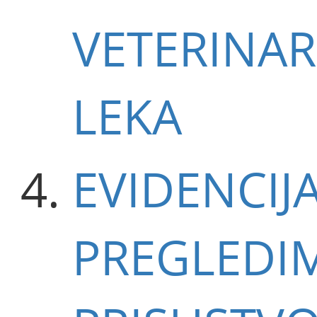
VETERINA
LEKA
EVIDENCIJ
PREGLEDI