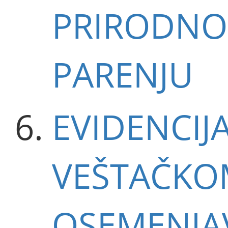
PRIRODN
PARENJU
EVIDENCIJ
VEŠTAČKO
OSEMENJA