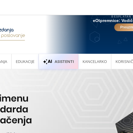
ANJA
EDUKACIJE
ASISTENTI
KANCELARKO
KORISNIČ