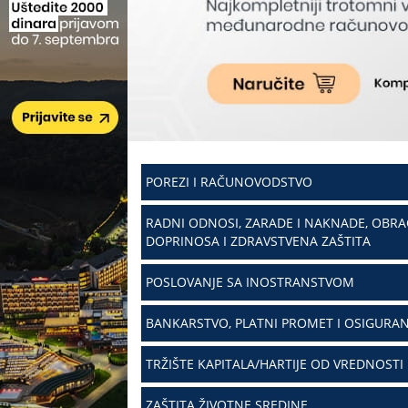
POREZI I RAČUNOVODSTVO
RADNI ODNOSI, ZARADE I NAKNADE, OBR
DOPRINOSA I ZDRAVSTVENA ZAŠTITA
POSLOVANJE SA INOSTRANSTVOM
BANKARSTVO, PLATNI PROMET I OSIGURAN
TRŽIŠTE KAPITALA/HARTIJE OD VREDNOSTI
ZAŠTITA ŽIVOTNE SREDINE