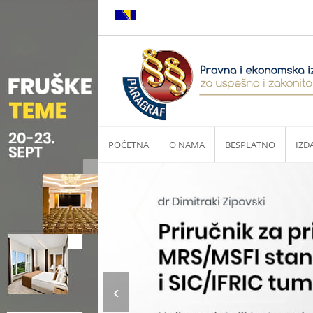
POČETNA
O NAMA
BESPLATNO
IZD