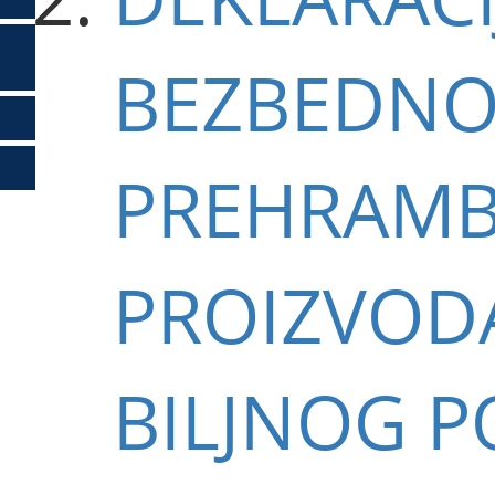
BEZBEDNO
PREHRAMB
PROIZVOD
BILJNOG P