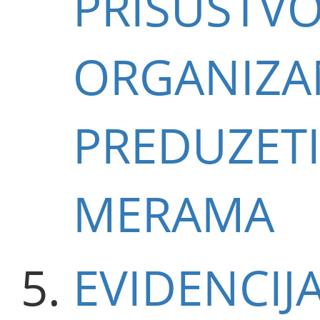
PRISUSTVO
ORGANIZA
PREDUZET
MERAMA
EVIDENCIJ