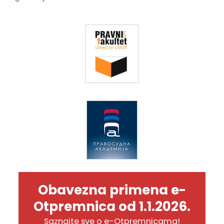
Obavezna primena e-
Otpremnica od 1.1.2026.
Saznajte sve o e-Otpremnicama!