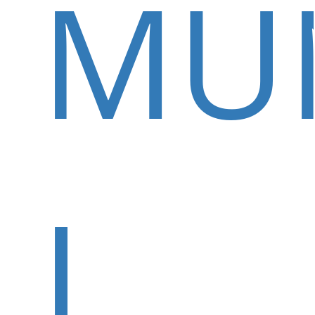
MUN
I