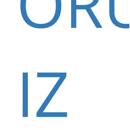
OR
IZ