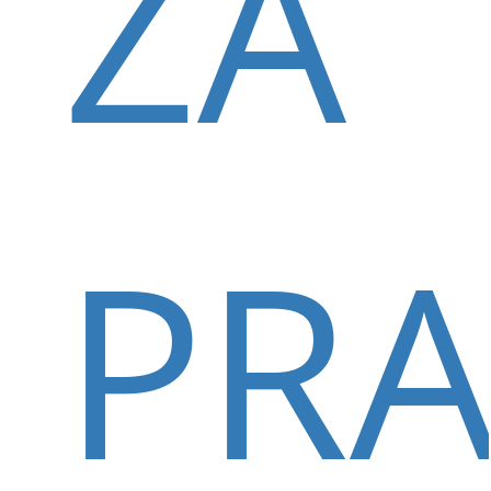
ZA
PR