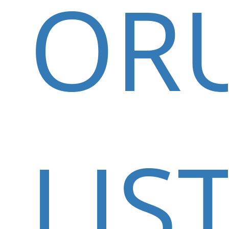
OR
LIS