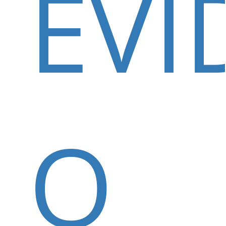
EVI
O