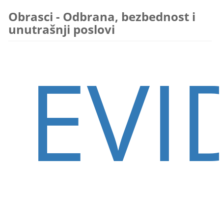
Obrasci - Odbrana, bezbednost i
unutrašnji poslovi
EVI