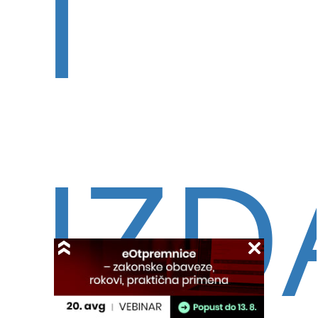
I
IZD