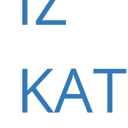
IZ
KAT