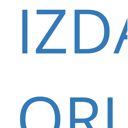
IZD
OR