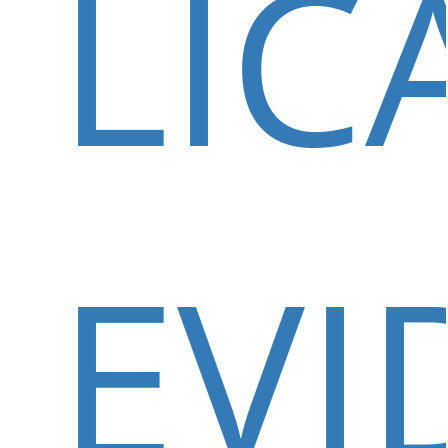
LIC
EVI