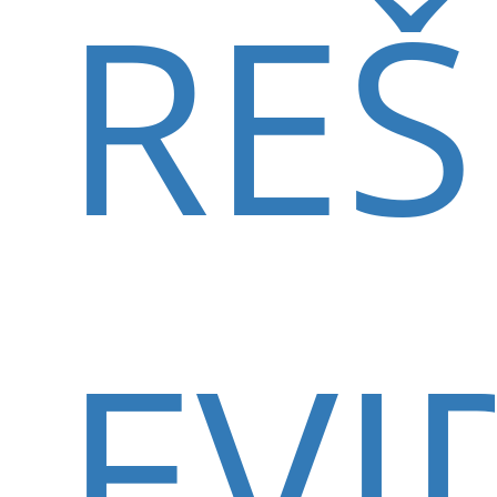
REŠ
EVI