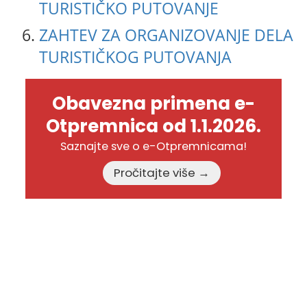
TURISTIČKO PUTOVANJE
ZAHTEV ZA ORGANIZOVANJE DELA
TURISTIČKOG PUTOVANJA
Obavezna primena e-
Otpremnica od 1.1.2026.
Saznajte sve o e-Otpremnicama!
Pročitajte više →