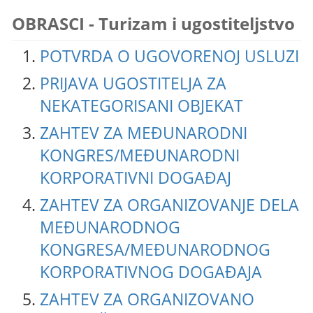
OBRASCI - Turizam i ugostiteljstvo
POTVRDA O UGOVORENOJ USLUZI
PRIJAVA UGOSTITELJA ZA
NEKATEGORISANI OBJEKAT
ZAHTEV ZA MEĐUNARODNI
KONGRES/MEĐUNARODNI
KORPORATIVNI DOGAĐAJ
ZAHTEV ZA ORGANIZOVANJE DELA
MEĐUNARODNOG
KONGRESA/MEĐUNARODNOG
KORPORATIVNOG DOGAĐAJA
ZAHTEV ZA ORGANIZOVANO