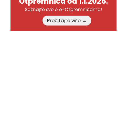
Otpremnica od 1.1.2026.
Saznajte sve o e-Otpremnicama!
Pročitajte više →