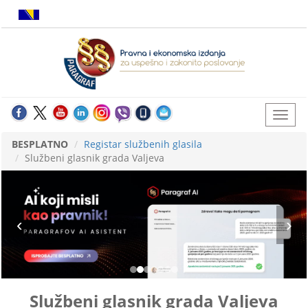
BESPLATNO
Registar službenih glasila
Službeni glasnik grada Valjeva
Službeni glasnik grada Valjeva