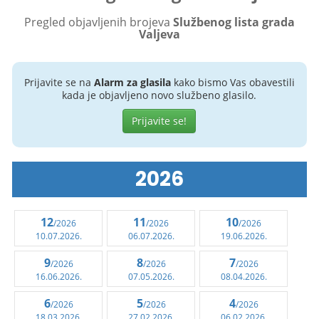
Pregled objavljenih brojeva
Službenog lista grada
Valjeva
Prijavite se na
Alarm za glasila
kako bismo Vas obavestili
kada je objavljeno novo službeno glasilo.
Prijavite se!
2026
12
11
10
/2026
/2026
/2026
10.07.2026.
06.07.2026.
19.06.2026.
9
8
7
/2026
/2026
/2026
16.06.2026.
07.05.2026.
08.04.2026.
6
5
4
/2026
/2026
/2026
18.03.2026.
27.02.2026.
06.02.2026.