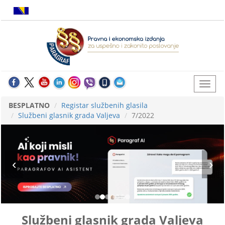
BESPLATNO
Registar službenih glasila
Službeni glasnik grada Valjeva
7/2022
Službeni glasnik grada Valjeva