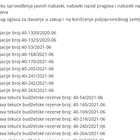
upku sprovođenja javnih nabavki, nabavki ispod pragova i nabavki n
jeva
og oglasa za davanje u zakup i na korišćenje poljoprivrednog zemlji
acije broj:40-1320/2020-06
acije broj:40-1323/2020-06
acije broj:40-53/2021-06
acije broj:40-168/2021-06
acije broj:40-170/2021-06
acije broj:40-205/2021-06
acije broj:40-241/2021-06
acije broj:40-242/2021-06
acije broj:40-263/2021-06
ava tekuće budžetske rezerve broj: 40-54/2021-06
ava tekuće budžetske rezerve broj: 40-160/2021-06
ava tekuće budžetske rezerve broj: 40-169/2021-06
ava tekuće budžetske rezerve broj: 40-218/2021-06
ava tekuće budžetske rezerve broj: 40-240/2021-06
ava tekuće budžetske rezerve broj: 40-264/2021-06