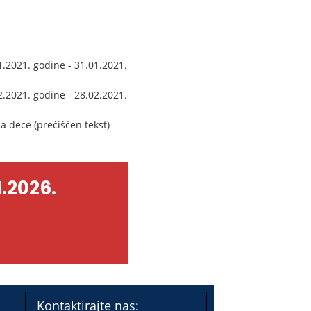
1.2021. godine - 31.01.2021.
2.2021. godine - 28.02.2021.
a dece (prečišćen tekst)
.2026.
Kontaktirajte nas: