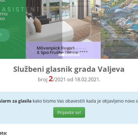
Službeni glasnik grada Valjeva
2
broj
/2021 od 18.02.2021.
Alarm za glasila
kako bismo Vas obavestili kada je objavljeno novo s
Prijavite se!
ata: