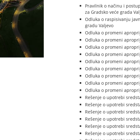
Pravilnik o načinu i post
za Gradsko veće grada Val
Odluka o raspisivanju javn
gradu Valjevo
Odluka o promeni aproprij
Odluka o promeni aproprij
Odluka o promeni aproprij
Odluka o promeni aproprij
Odluka o promeni aproprij
Odluka o promeni aproprij
Odluka o promeni aproprij
Odluka o promeni aproprij
Odluka o promeni aproprij
Rešenje o upotrebi sredst
Rešenje o upotrebi sredst
Rešenje o upotrebi sredst
Rešenje o upotrebi sredst
Rešenje o upotrebi sredst
Rešenje o upotrebi sredst