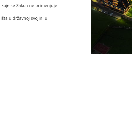
a koje se Zakon ne primenjuje
šta u državnoj svojini u