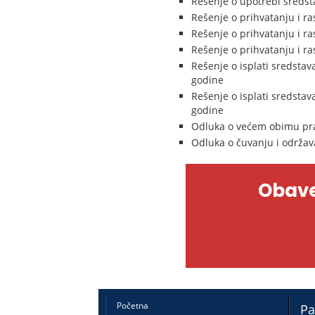
Rešenje o upotrebi sredst
Rešenje o prihvatanju i r
Rešenje o prihvatanju i r
Rešenje o prihvatanju i r
Rešenje o isplati sredstav
godine
Rešenje o isplati sredstav
godine
Odluka o većem obimu prav
Odluka o čuvanju i održav
Obave
Početna
Pa