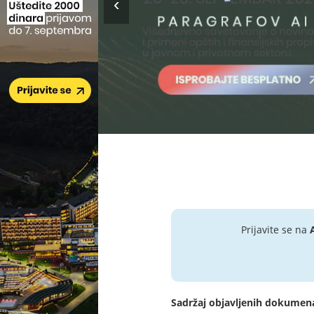
Prijavite se na
Sadržaj objavljenih dokumen