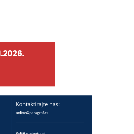
.2026.
Kontaktirajte nas:
online@paragraf.rs
Politika privatnosti