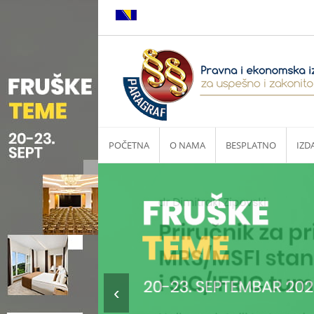
POČETNA
O NAMA
BESPLATNO
IZD