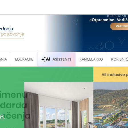
ANJA
EDUKACIJE
ASISTENTI
KANCELARKO
KORISNIČ