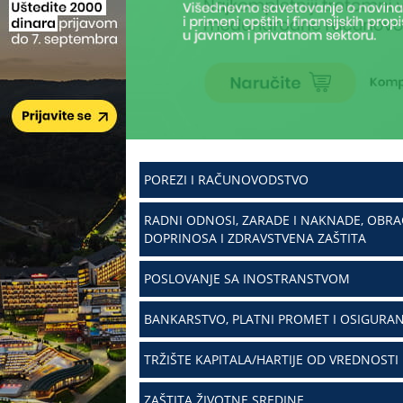
POREZI I RAČUNOVODSTVO
RADNI ODNOSI, ZARADE I NAKNADE, OBR
DOPRINOSA I ZDRAVSTVENA ZAŠTITA
POSLOVANJE SA INOSTRANSTVOM
BANKARSTVO, PLATNI PROMET I OSIGURAN
TRŽIŠTE KAPITALA/HARTIJE OD VREDNOSTI
ZAŠTITA ŽIVOTNE SREDINE