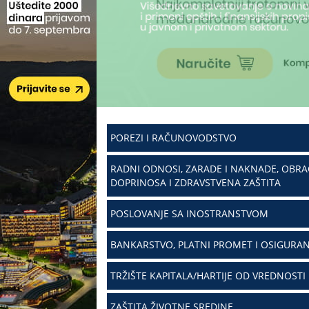
POREZI I RAČUNOVODSTVO
RADNI ODNOSI, ZARADE I NAKNADE, OBR
DOPRINOSA I ZDRAVSTVENA ZAŠTITA
POSLOVANJE SA INOSTRANSTVOM
BANKARSTVO, PLATNI PROMET I OSIGURAN
TRŽIŠTE KAPITALA/HARTIJE OD VREDNOSTI
ZAŠTITA ŽIVOTNE SREDINE