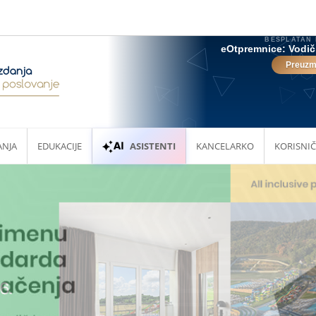
ANJA
EDUKACIJE
ASISTENTI
KANCELARKO
KORISNIČ