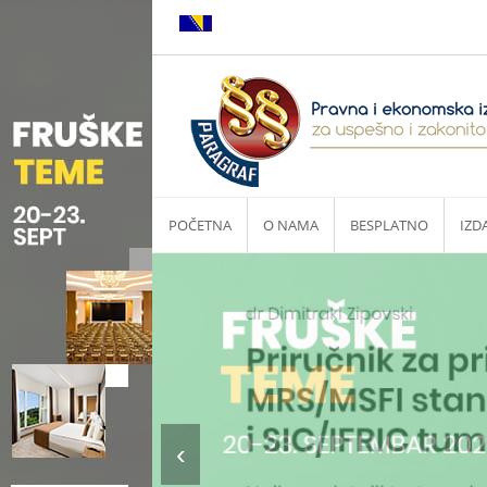
POČETNA
O NAMA
BESPLATNO
IZD