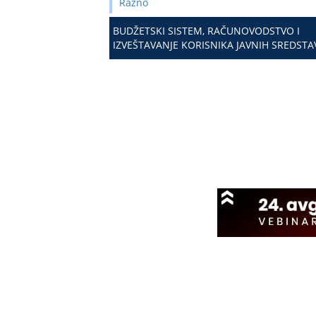
Razno
BUDŽETSKI SISTEM, RAČUNOVODSTVO I
IZVEŠTAVANJE KORISNIKA JAVNIH SREDSTA