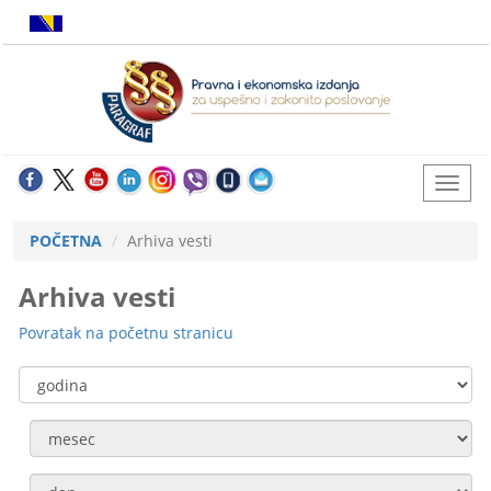
POČETNA
Arhiva vesti
Arhiva vesti
Povratak na početnu stranicu