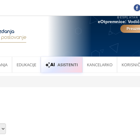
ANJA
EDUKACIJE
ASISTENTI
KANCELARKO
KORISNIČ