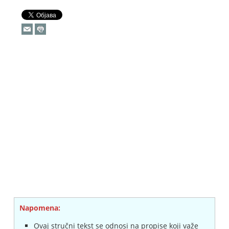
Napomena:
Ovaj stručni tekst se odnosi na propise koji važe