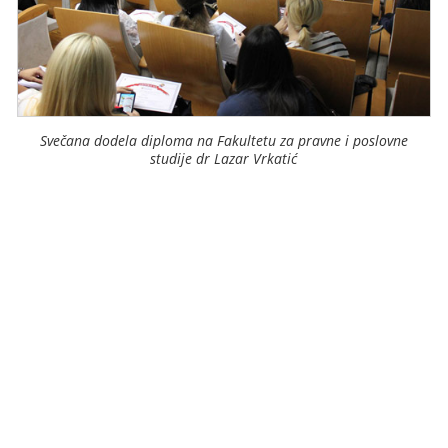
Svečana dodela diploma na Fakultetu za pravne i poslovne
studije dr Lazar Vrkatić